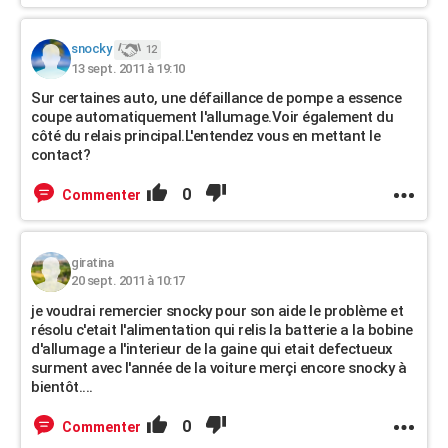
snocky
12
13 sept. 2011 à 19:10
Sur certaines auto, une défaillance de pompe a essence
coupe automatiquement l'allumage.Voir également du
côté du relais principal.L'entendez vous en mettant le
contact?
0
Commenter
giratina
20 sept. 2011 à 10:17
je voudrai remercier snocky pour son aide le problème et
résolu c'etait l'alimentation qui relis la batterie a la bobine
d'allumage a l'interieur de la gaine qui etait defectueux
surment avec l'année de la voiture merçi encore snocky à
bientôt....
0
Commenter