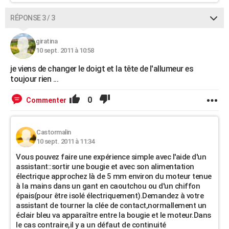
RÉPONSE 3 / 3
giratina
10 sept. 2011 à 10:58
je viens de changer le doigt et la tête de l'allumeur es
toujour rien ...
0
Commenter
Castormalin
10 sept. 2011 à 11:34
Vous pouvez faire une expérience simple avec l'aide d'un
assistant::sortir une bougie et avec son alimentation
électrique approchez là de 5 mm environ du moteur tenue
à la mains dans un gant en caoutchou ou d'un chiffon
épais(pour être isolé électriquement).Demandez à votre
assistant de tourner la clée de contact,normallement un
éclair bleu va apparaître entre la bougie et le moteur.Dans
le cas contraire,il y a un défaut de continuité