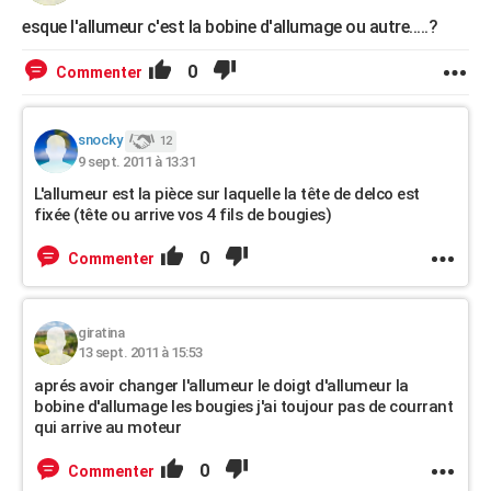
esque l'allumeur c'est la bobine d'allumage ou autre.....?
0
Commenter
snocky
12
9 sept. 2011 à 13:31
L'allumeur est la pièce sur laquelle la tête de delco est
fixée (tête ou arrive vos 4 fils de bougies)
0
Commenter
giratina
13 sept. 2011 à 15:53
aprés avoir changer l'allumeur le doigt d'allumeur la
bobine d'allumage les bougies j'ai toujour pas de courrant
qui arrive au moteur
0
Commenter