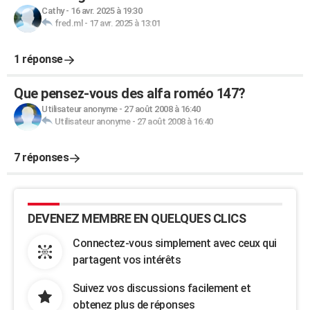
Cathy
-
16 avr. 2025 à 19:30
fred.ml
-
17 avr. 2025 à 13:01
1 réponse
Que pensez-vous des alfa roméo 147?
Utilisateur anonyme
-
27 août 2008 à 16:40
Utilisateur anonyme
-
27 août 2008 à 16:40
7 réponses
DEVENEZ MEMBRE EN QUELQUES CLICS
Connectez-vous simplement avec ceux qui
partagent vos intérêts
Suivez vos discussions facilement et
obtenez plus de réponses