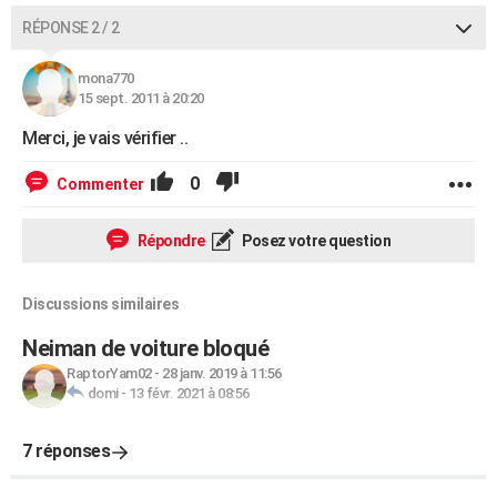
RÉPONSE 2 / 2
mona770
15 sept. 2011 à 20:20
Merci, je vais vérifier ..
0
Commenter
Répondre
Posez votre question
Discussions similaires
Neiman de voiture bloqué
RaptorYam02
-
28 janv. 2019 à 11:56
domi
-
13 févr. 2021 à 08:56
7 réponses