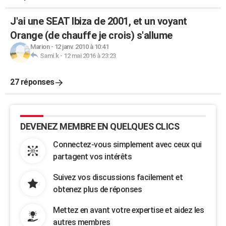
J'ai une SEAT Ibiza de 2001, et un voyant
Orange (de chauffe je crois) s'allume
Marion
-
12 janv. 2010 à 10:41
Sami.k
-
12 mai 2016 à 23:23
27 réponses
DEVENEZ MEMBRE EN QUELQUES CLICS
Connectez-vous simplement avec ceux qui
partagent vos intérêts
Suivez vos discussions facilement et
obtenez plus de réponses
Mettez en avant votre expertise et aidez les
autres membres