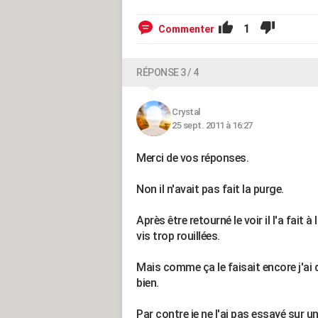
1
Commenter
RÉPONSE 3 / 4
Crystal
25 sept. 2011 à 16:27
Merci de vos réponses.
Non il n'avait pas fait la purge.
Après être retourné le voir il l'a fait à
vis trop rouillées.
Mais comme ça le faisait encore j'ai dû 
bien.
Par contre je ne l'ai pas essayé sur u