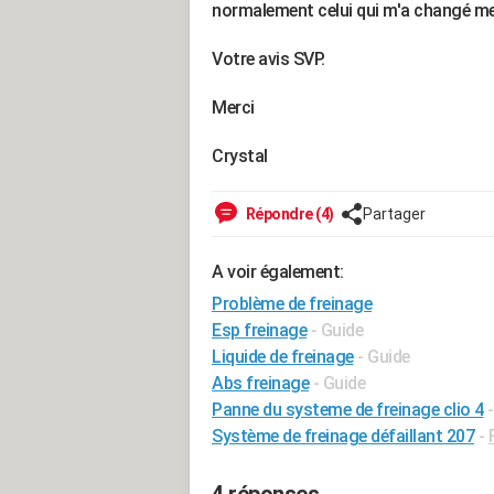
normalement celui qui m'a changé mes
Votre avis SVP.
Merci
Crystal
Répondre (4)
Partager
A voir également:
Problème de freinage
Esp freinage
- Guide
Liquide de freinage
- Guide
Abs freinage
- Guide
Panne du systeme de freinage clio 4
Système de freinage défaillant 207
-