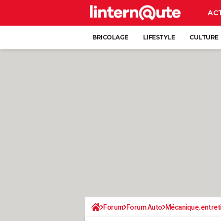
AC
BRICOLAGE
LIFESTYLE
CULTURE
Forum
Forum Auto
Mécanique, entret