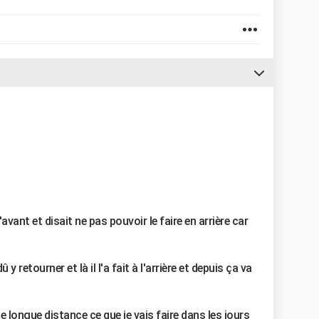
 l'avant et disait ne pas pouvoir le faire en arrière car
y retourner et là il l'a fait à l'arrière et depuis ça va
ne longue distance ce que je vais faire dans les jours