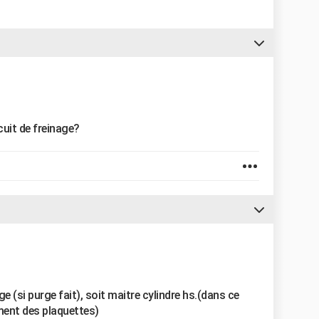
rcuit de freinage?
 (si purge fait), soit maitre cylindre hs.(dans ce
ment des plaquettes)