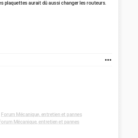
 plaquettes aurait dû aussi changer les routeurs.
-
Forum Mécanique, entretien et pannes
Forum Mécanique, entretien et pannes