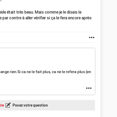
13
iquide était très beau. Mais comme je le disais le
 par contre à aller vérifier si ça le fera encore après
nge rien.Si ca ne le fait plus, ca ne le refera plus (en
re
Posez votre question