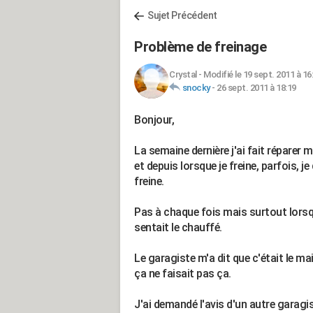
Sujet Précédent
Problème de freinage
Crystal
-
Modifié le 19 sept. 2011 à 16
snocky
-
26 sept. 2011 à 18:19
Bonjour,
La semaine dernière j'ai fait réparer 
et depuis lorsque je freine, parfois, j
freine.
Pas à chaque fois mais surtout lorsque
sentait le chauffé.
Le garagiste m'a dit que c'était le ma
ça ne faisait pas ça.
J'ai demandé l'avis d'un autre garagis