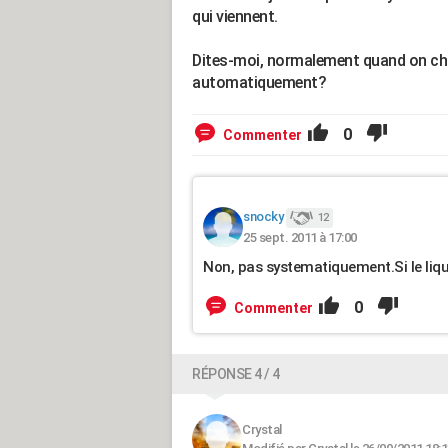
qui viennent.
Dites-moi, normalement quand on chan
automatiquement?
0
Commenter
snocky
12
25 sept. 2011 à 17:00
Non, pas systematiquement.Si le liquide
0
Commenter
RÉPONSE 4 / 4
Crystal