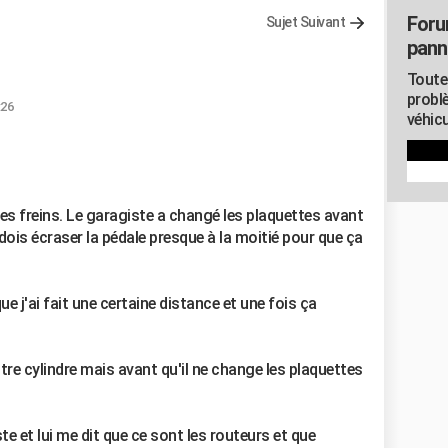
Foru
Sujet Suivant
pann
Toute
probl
:26
véhicu
mes freins. Le garagiste a changé les plaquettes avant
e dois écraser la pédale presque à la moitié pour que ça
 j'ai fait une certaine distance et une fois ça
itre cylindre mais avant qu'il ne change les plaquettes
te et lui me dit que ce sont les routeurs et que