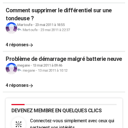
Comment supprimer le différentiel sur une
tondeuse ?
Martoufe
-
23 mai 2011 à 18:55
Martoufe
-
23 mai 2011 à 22:37
4 réponses
Problème de démarrage malgré batterie neuve
megane
-
13 mai 2011 à 09:46
megane
-
13 mai 2011 à 10:12
4 réponses
DEVENEZ MEMBRE EN QUELQUES CLICS
Connectez-vous simplement avec ceux qui
partagent vos intérêts