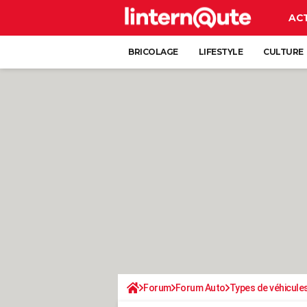
AC
BRICOLAGE
LIFESTYLE
CULTURE
Forum
Forum Auto
Types de véhicule