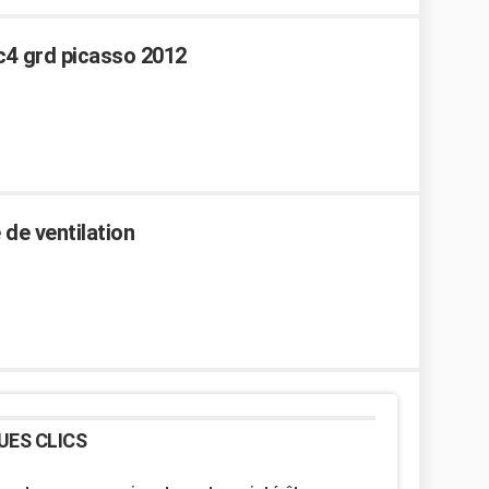
c4 grd picasso 2012
de ventilation
UES CLICS