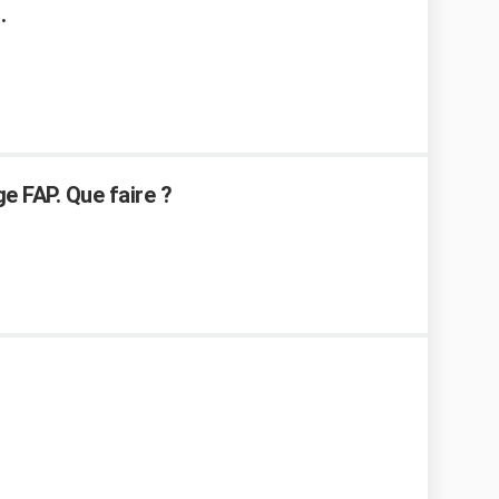
.
e FAP. Que faire ?