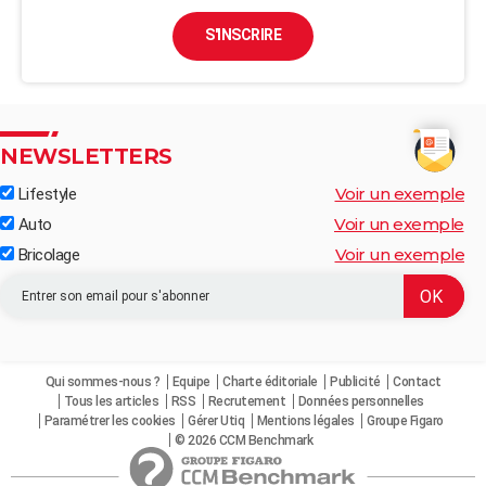
S'INSCRIRE
NEWSLETTERS
Voir un exemple
Lifestyle
Voir un exemple
Auto
Voir un exemple
Bricolage
Qui sommes-nous ?
Equipe
Charte éditoriale
Publicité
Contact
Tous les articles
RSS
Recrutement
Données personnelles
Paramétrer les cookies
Gérer Utiq
Mentions légales
Groupe Figaro
© 2026 CCM Benchmark