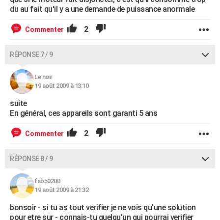
du au fait qu'il y a une demande de puissance anormale
2
Commenter
RÉPONSE 7 / 9
Le noir
19 août 2009 à 13:10
suite
En général, ces appareils sont garanti 5 ans
2
Commenter
RÉPONSE 8 / 9
fab50200
19 août 2009 à 21:32
bonsoir - si tu as tout verifier je ne vois qu'une solution
pour etre sur - connais-tu quelqu'un qui pourrai verifier