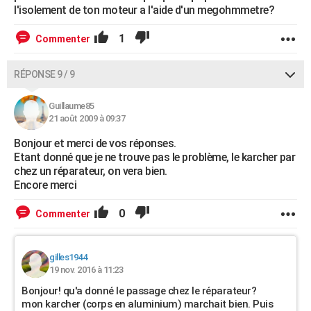
l'isolement de ton moteur a l'aide d'un megohmmetre?
1
Commenter
RÉPONSE 9 / 9
Guillaume85
21 août 2009 à 09:37
Bonjour et merci de vos réponses.
Etant donné que je ne trouve pas le problème, le karcher par
chez un réparateur, on vera bien.
Encore merci
0
Commenter
gilles1944
19 nov. 2016 à 11:23
Bonjour! qu'a donné le passage chez le réparateur?
mon karcher (corps en aluminium) marchait bien. Puis