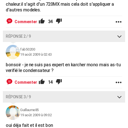
chaleur.il s'agit d'un 720MX mais cela doit s'appliquer a
d'autres modeles.
34
Commenter
RÉPONSE 2 / 9
fab50200
19 août 2009 à 02:43
bonsoir - je ne suis pas expert en karcher mono mais as-tu
verifié le condensateur ?
14
Commenter
RÉPONSE 3 / 9
Guillaume85
19 août 2009 à 09:02
oui déja fait et il est bon