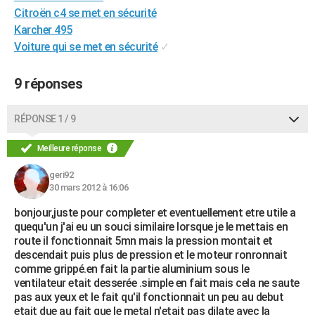
Citroën c4 se met en sécurité
Karcher 495
Voiture qui se met en sécurité
✓
9 réponses
RÉPONSE 1 / 9
Meilleure réponse
geri92
30 mars 2012 à 16:06
bonjour,juste pour completer et eventuellement etre utile a
quequ'un j'ai eu un souci similaire lorsque je le mettais en
route il fonctionnait 5mn mais la pression montait et
descendait puis plus de pression et le moteur ronronnait
comme grippé.en fait la partie aluminium sous le
ventilateur etait desserée .simple en fait mais cela ne saute
pas aux yeux et le fait qu'il fonctionnait un peu au debut
etait due au fait que le metal n'etait pas dilate avec la