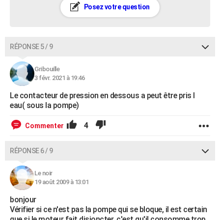
Posez votre question
RÉPONSE 5 / 9
Gribouille
3 févr. 2021 à 19:46
Le contacteur de pression en dessous a peut être pris l
eau( sous la pompe)
4
Commenter
RÉPONSE 6 / 9
Le noir
19 août 2009 à 13:01
bonjour
Vérifier si ce n'est pas la pompe qui se bloque, il est certain
que si le moteur fait disjoncter, c'est qu'il consomme trop