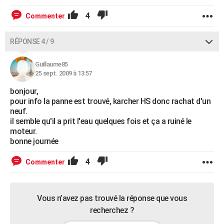
4
Commenter
RÉPONSE 4 / 9
Guillaume85
25 sept. 2009 à 13:57
bonjour,
pour info la panne est trouvé, karcher HS donc rachat d'un
neuf.
il semble qu'il a prit l'eau quelques fois et ça a ruiné le
moteur.
bonne journée
4
Commenter
Vous n’avez pas trouvé la réponse que vous
recherchez ?