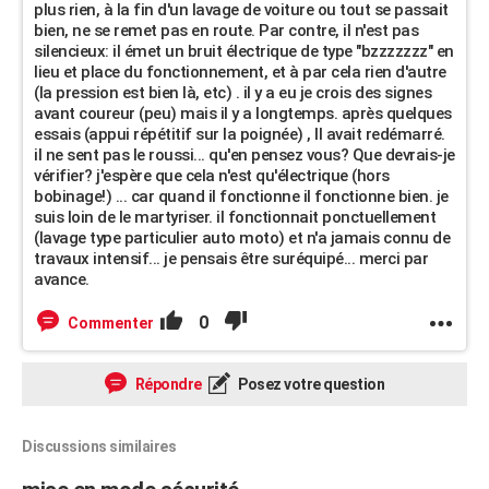
plus rien, à la fin d'un lavage de voiture ou tout se passait
bien, ne se remet pas en route. Par contre, il n'est pas
silencieux: il émet un bruit électrique de type "bzzzzzzz" en
lieu et place du fonctionnement, et à par cela rien d'autre
(la pression est bien là, etc) . il y a eu je crois des signes
avant coureur (peu) mais il y a longtemps. après quelques
essais (appui répétitif sur la poignée) , Il avait redémarré.
il ne sent pas le roussi... qu'en pensez vous? Que devrais-je
vérifier? j'espère que cela n'est qu'électrique (hors
bobinage!) ... car quand il fonctionne il fonctionne bien. je
suis loin de le martyriser. il fonctionnait ponctuellement
(lavage type particulier auto moto) et n'a jamais connu de
travaux intensif... je pensais être suréquipé... merci par
avance.
0
Commenter
Répondre
Posez votre question
Discussions similaires