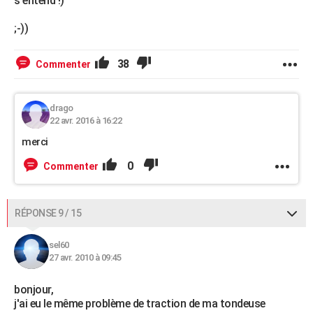
s'entend !)
;-))
38
Commenter
drago
22 avr. 2016 à 16:22
merci
0
Commenter
RÉPONSE 9 / 15
sel60
27 avr. 2010 à 09:45
bonjour,
j'ai eu le même problème de traction de ma tondeuse