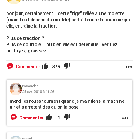
bonjour, certainement ...cette "tige" reliée à une molette
(mais tout dépend du modèle) sert à tendre la courroie qui
elle, entraîne la traction.
Plus de traction ?
Plus de courroie ... ou bien elle est détendue...Vérifiez ,
nettoyez, graissez.
379
Commenter
rosenchri
25 avr. 2010 à 11:26
merci les roues tournent quand je maintiens la machine l
air et s arretent des qu on la pose
-1
Commenter
merci