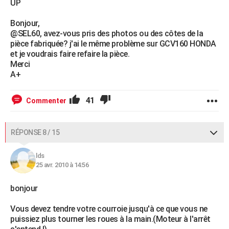
UP
Bonjour,
@SEL60, avez-vous pris des photos ou des côtes de la
pièce fabriquée? j'ai le même problème sur GCV160 HONDA
et je voudrais faire refaire la pièce.
Merci
A+
41
Commenter
RÉPONSE 8 / 15
lds
25 avr. 2010 à 14:56
bonjour
Vous devez tendre votre courroie jusqu'à ce que vous ne
puissiez plus tourner les roues à la main.(Moteur à l'arrêt