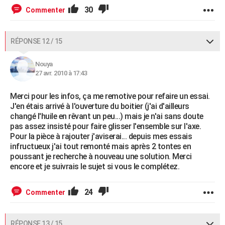
30
Commenter
RÉPONSE 12 / 15
Nouya
27 avr. 2010 à 17:43
Merci pour les infos, ça me remotive pour refaire un essai.
J'en étais arrivé à l'ouverture du boitier (j'ai d'ailleurs
changé l'huile en rêvant un peu...) mais je n'ai sans doute
pas assez insisté pour faire glisser l'ensemble sur l'axe.
Pour la pièce à rajouter j'aviserai... depuis mes essais
infructueux j'ai tout remonté mais après 2 tontes en
poussant je recherche à nouveau une solution. Merci
encore et je suivrais le sujet si vous le complétez.
24
Commenter
RÉPONSE 13 / 15