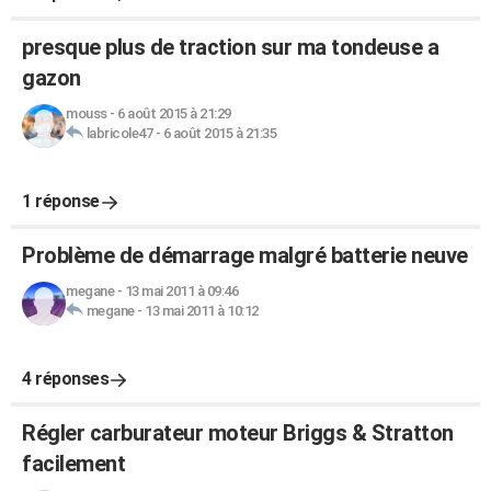
presque plus de traction sur ma tondeuse a
gazon
mouss
-
6 août 2015 à 21:29
labricole47
-
6 août 2015 à 21:35
1 réponse
Problème de démarrage malgré batterie neuve
megane
-
13 mai 2011 à 09:46
megane
-
13 mai 2011 à 10:12
4 réponses
Régler carburateur moteur Briggs & Stratton
facilement