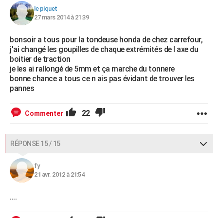
le piquet
27 mars 2014 à 21:39
bonsoir a tous pour la tondeuse honda de chez carrefour,
j'ai changé les goupilles de chaque extrémités de l axe du
boitier de traction
je les ai rallongé de 5mm et ça marche du tonnere
bonne chance a tous ce n ais pas évidant de trouver les
pannes
22
Commenter
RÉPONSE 15 / 15
fy
21 avr. 2012 à 21:54
....