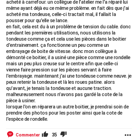
acheté à carrefour. un collègue de l'atelier me l'a réparé lui
même ayant déjà eu ce même problème. en fait dès que j'ai
acheté ma tondeuse, celle-ci tractait mal, il fallait la
pousser pour qu'elle se lance.
en fait, cela est du à un problème de tension du cable. donc
pendant les premières utilisations, nous utilisons la
tondeuse comme ça et cela use les pièces dans le boitier
d'entrainement. ça fonctionne un peu comme un
embrayage de boite de vitesse. donc mon collègue à
démonté ce boitier, il a usiné une pièce comme une rondelle
mais un peu plus creuse sur le centre afin que celle-ci
vienne faire pression sur les pièces servant à faire
l'embrayage. maintenant j'ai une tondeuse comme neuve. je
peux retenir la tondeuse et là les roues patine. alors
qu'avant, je tenais la tondeuse et aucune traction.
malheureusement nous n'avons pas gardé la cote de la
pièce à usiner.
lorsque l'on en réparera un autre boitier, je prendrai soin de
prendre des photos pour les poster ainsi que la cote de
l'espèce de rondelle.
35
Commenter