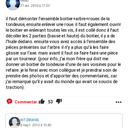
sel60
27 avr. 2010 à 17:23
il faut démonter l'ensemble boitier+arbre+roues de la
tondeuse, ensuite enlever une roue. il faut également ouvrir
le boitier en enlevant toutes les vis, il est collé donc il faut
décoller les 2 parties (basse et haute) du boitier, il y a de
l'huile dedans. ensuite vous avez accès à l'ensemble des
pièces présentes sur l'arbre. il n'y a plus qu'à les faire
glisser sur l'axe. mais avant il faut se faire faire une pièce
par un tourneur. (pour info, j'ai mon frère qui doit me
donner un boitier de tondeuse d'une de ses voisines pour le
refaire. je le ferai avec mon collègue et je prendrai soin de
prendre des photos et d'apporter des commentaires, car
j'ai remarqué qu'il y avait du monde qui avait ce soucis de
traction).
53
Commenter
KITZBUHEL
8 sept. 2012 à 13:40