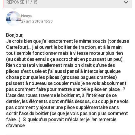
RÉPONSE 11 / 15
Nouya
27 avr. 2010 à 16:30
Bonjour,
Je crois bien que j'ai exactement le même soucis (tondeuse
Carrefour)... j'ai ouvert le boitier de traction, et à la main
tout semble fonctionner mais à vitesse moteur plus rien
(au début des ennuis ça accrochait en poussant un peu).
Rien constaté visuellement mais on dirait qu'une des
pièces s'est usée et j'ai aussi pensé à intercaler quelque
chose pour que les pièces (grosses bagues crantées)
puissent à nouveau se coupler mais je ne vois absolument
pas comment faire pour mettre une telle pièce en place...?
L'axe des roues traverse le boitier et, à l'intérieur de ce
dernier, les éléments sont enfilés dessus, du coup je ne vois
pas comment y ajouter une pièce supplémentaire sans
sortir l'axe du boitier (ce que je vois pas non plus comment
faire...). Si quelqu'un pouvait m'éclairer je l'en remercie
d'avance.