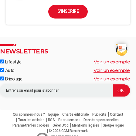
S'INSCRIRE
NEWSLETTERS
Voir un exemple
Lifestyle
Voir un exemple
Auto
Voir un exemple
Bricolage
Qui sommes-nous ?
Equipe
Charte éditoriale
Publicité
Contact
Tous les articles
RSS
Recrutement
Données personnelles
Paramétrer les cookies
Gérer Utiq
Mentions légales
Groupe Figaro
© 2026 CCM Benchmark