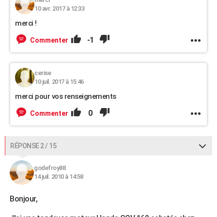
10 avr. 2017 à 12:33
merci !
-1
Commenter
cerise
10 juil. 2017 à 15:46
merci pour vos renseignements
0
Commenter
RÉPONSE 2 / 15
godefroy88
14 juil. 2010 à 14:58
Bonjour,