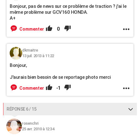
Bonjour, pas de news sur ce problème de traction ? j'ai le
même problème sur GCV160 HONDA.
A+
0
Commenter
dkmaitre
13 juil. 2013 à 11:22
Bonjour,
J'aurais bien besoin de se reportage photo merci
-1
Commenter
RÉPONSE 6 / 15
rosenchri
25 avr. 2010 à 12:34