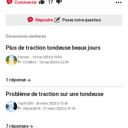
17
Commenter
Répondre
Posez votre question
Discussions similaires
Plus de traction tondeuse beaux jours
Stemar
-
14 mai 2024 à 19:56
CCMBot
-
18 mai 2024 à 22:39
1 réponse
Problème de traction sur une tondeuse
Toph1200
-
26 mars 2022 à 13:36
Ulysse5818
-
27 mars 2022 à 10:18
7 réponses