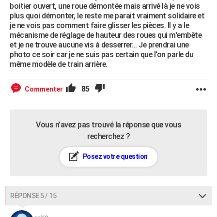
boitier ouvert, une roue démontée mais arrivé là je ne vois
plus quoi démonter, le reste me parait vraiment solidaire et
je ne vois pas comment faire glisser les pièces. Il y a le
mécanisme de réglage de hauteur des roues qui m'embête
et je ne trouve aucune vis à desserrer... Je prendrai une
photo ce soir car je ne suis pas certain que l'on parle du
même modèle de train arrière.
85
Commenter
Vous n’avez pas trouvé la réponse que vous
recherchez ?
Posez votre question
RÉPONSE 5 / 15