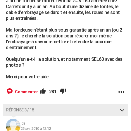
J'ai une tondeuse moteur Honda GCV 160 achetée chez
Carrefour il y a un an. Au bout d'une dizaine de tontes, le
cable d'embrayage se durcit et ensuite, les roues ne sont
plus entraînées.
Ma tondeuse n'étant plus sous garantie après un an (ou 2
ans ?), je cherche la solution pour réparer moi-même
l'embrayage à savoir remettre et retendre la courroie
d'entraînement.
Quelqu'un a-t-il la solution, et notamment SEL60 avec des
photos ?
Merci pour votre aide.
281
Commenter
RÉPONSE 3 / 15
lds
25 avr. 2010 à 12:12