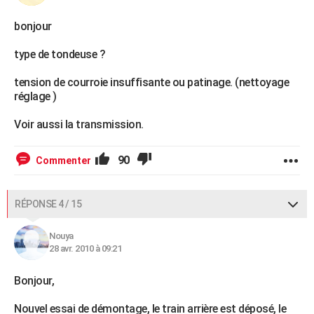
bonjour
type de tondeuse ?
tension de courroie insuffisante ou patinage. (nettoyage
réglage )
Voir aussi la transmission.
90
Commenter
RÉPONSE 4 / 15
Nouya
28 avr. 2010 à 09:21
Bonjour,
Nouvel essai de démontage, le train arrière est déposé, le