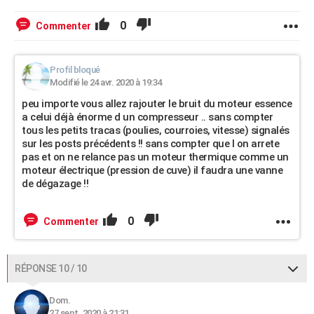
0
Commenter
Profil bloqué
Modifié le 24 avr. 2020 à 19:34
peu importe vous allez rajouter le bruit du moteur essence
a celui déjà énorme d un compresseur .. sans compter
tous les petits tracas (poulies, courroies, vitesse) signalés
sur les posts précédents !! sans compter que l on arrete
pas et on ne relance pas un moteur thermique comme un
moteur électrique (pression de cuve) il faudra une vanne
de dégazage !!
0
Commenter
RÉPONSE 10 / 10
Dom.
27 sept. 2020 à 21:31