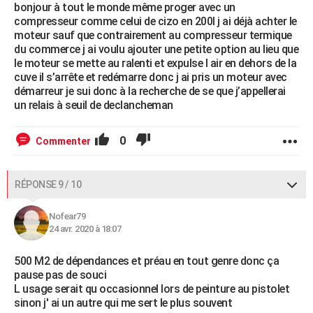
bonjour à tout le monde même proger avec un
compresseur comme celui de cizo en 200l j ai déjà achter le
moteur sauf que contrairement au compresseur termique
du commerce j ai voulu ajouter une petite option au lieu que
le moteur se mette au ralenti et expulse l air en dehors de la
cuve il s’arrête et redémarre donc j ai pris un moteur avec
démarreur je sui donc à la recherche de se que j’appellerai
un relais à seuil de declancheman
0
Commenter
RÉPONSE 9 / 10
Nofear79
24 avr. 2020 à 18:07
500 M2 de dépendances et préau en tout genre donc ça
pause pas de souci
L usage serait qu occasionnel lors de peinture au pistolet
sinon j' ai un autre qui me sert le plus souvent