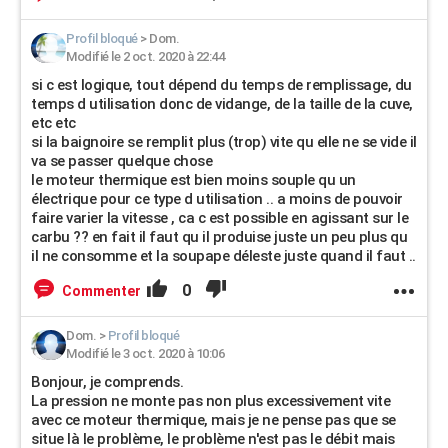
Profil bloqué
>
Dom.
Modifié le 2 oct. 2020 à 22:44
si c est logique, tout dépend du temps de remplissage, du
temps d utilisation donc de vidange, de la taille de la cuve,
etc etc
si la baignoire se remplit plus (trop) vite qu elle ne se vide il
va se passer quelque chose
le moteur thermique est bien moins souple qu un
électrique pour ce type d utilisation .. a moins de pouvoir
faire varier la vitesse , ca c est possible en agissant sur le
carbu ?? en fait il faut qu il produise juste un peu plus qu
il ne consomme et la soupape déleste juste quand il faut ..
0
Commenter
Dom.
>
Profil bloqué
Modifié le 3 oct. 2020 à 10:06
Bonjour, je comprends.
La pression ne monte pas non plus excessivement vite
avec ce moteur thermique, mais je ne pense pas que se
situe là le problème, le problème n'est pas le débit mais