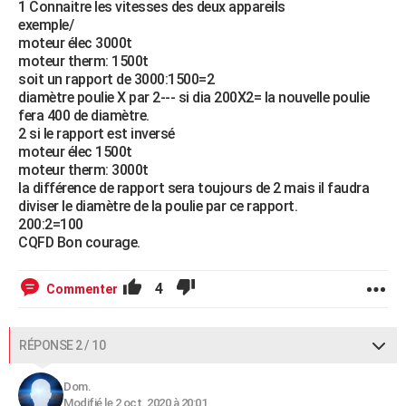
1 Connaitre les vitesses des deux appareils
exemple/
moteur élec 3000t
moteur therm: 1500t
soit un rapport de 3000:1500=2
diamètre poulie X par 2--- si dia 200X2= la nouvelle poulie
fera 400 de diamètre.
2 si le rapport est inversé
moteur élec 1500t
moteur therm: 3000t
la différence de rapport sera toujours de 2 mais il faudra
diviser le diamètre de la poulie par ce rapport.
200:2=100
CQFD Bon courage.
4
Commenter
RÉPONSE 2 / 10
Dom.
Modifié le 2 oct. 2020 à 20:01