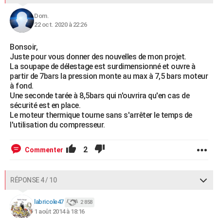
Dom.
22 oct. 2020 à 22:26
Bonsoir,
Juste pour vous donner des nouvelles de mon projet.
La soupape de délestage est surdimensionné et ouvre à
partir de 7bars la pression monte au max à 7,5 bars moteur
à fond.
Une seconde tarée à 8,5bars qui n'ouvrira qu'en cas de
sécurité est en place.
Le moteur thermique tourne sans s'arrêter le temps de
l'utilisation du compresseur.
2
Commenter
RÉPONSE 4 / 10
labricole47
2 858
1 août 2014 à 18:16