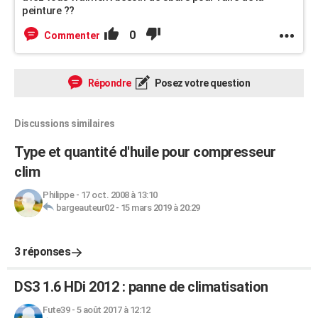
peinture ??
0
Commenter
Répondre
Posez votre question
Discussions similaires
Type et quantité d'huile pour compresseur
clim
Philippe
-
17 oct. 2008 à 13:10
bargeauteur02
-
15 mars 2019 à 20:29
3 réponses
DS3 1.6 HDi 2012 : panne de climatisation
Fute39
-
5 août 2017 à 12:12