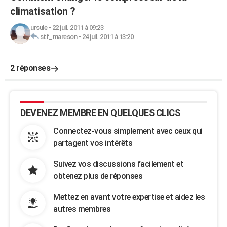
climatisation ?
ursule
-
22 juil. 2011 à 09:23
stf_mareson
-
24 juil. 2011 à 13:20
2 réponses
DEVENEZ MEMBRE EN QUELQUES CLICS
Connectez-vous simplement avec ceux qui
partagent vos intérêts
Suivez vos discussions facilement et
obtenez plus de réponses
Mettez en avant votre expertise et aidez les
autres membres