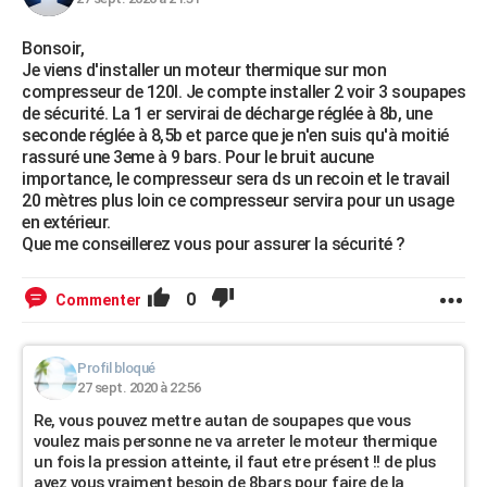
Bonsoir,
Je viens d'installer un moteur thermique sur mon
compresseur de 120l. Je compte installer 2 voir 3 soupapes
de sécurité. La 1 er servirai de décharge réglée à 8b, une
seconde réglée à 8,5b et parce que je n'en suis qu'à moitié
rassuré une 3eme à 9 bars. Pour le bruit aucune
importance, le compresseur sera ds un recoin et le travail
20 mètres plus loin ce compresseur servira pour un usage
en extérieur.
Que me conseillerez vous pour assurer la sécurité ?
0
Commenter
Profil bloqué
27 sept. 2020 à 22:56
Re, vous pouvez mettre autan de soupapes que vous
voulez mais personne ne va arreter le moteur thermique
un fois la pression atteinte, il faut etre présent !! de plus
avez vous vraiment besoin de 8bars pour faire de la