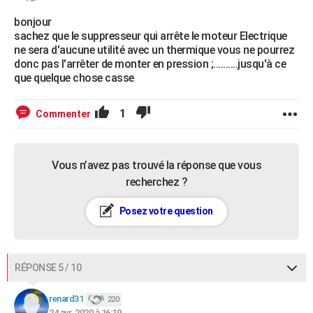
bonjour
sachez que le suppresseur qui arrête le moteur Electrique
ne sera d'aucune utilité avec un thermique vous ne pourrez
donc pas l'arrêter de monter en pression ;..........jusqu'à ce
que quelque chose casse
1
Commenter
Vous n’avez pas trouvé la réponse que vous
recherchez ?
Posez votre question
RÉPONSE 5 / 10
renard31
220
24 avr. 2020 à 16:19