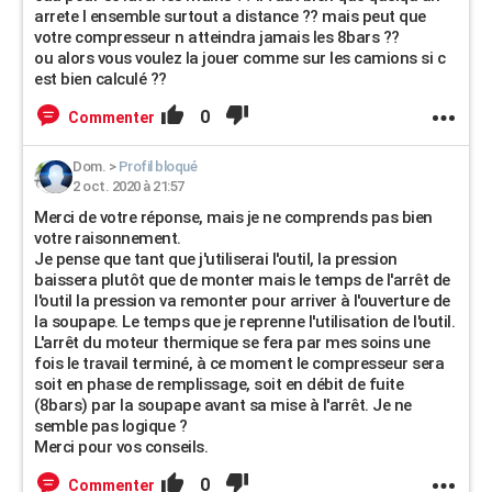
arrete l ensemble surtout a distance ?? mais peut que
votre compresseur n atteindra jamais les 8bars ??
ou alors vous voulez la jouer comme sur les camions si c
est bien calculé ??
0
Commenter
Dom.
>
Profil bloqué
2 oct. 2020 à 21:57
Merci de votre réponse, mais je ne comprends pas bien
votre raisonnement.
Je pense que tant que j'utiliserai l'outil, la pression
baissera plutôt que de monter mais le temps de l'arrêt de
l'outil la pression va remonter pour arriver à l'ouverture de
la soupape. Le temps que je reprenne l'utilisation de l'outil.
L'arrêt du moteur thermique se fera par mes soins une
fois le travail terminé, à ce moment le compresseur sera
soit en phase de remplissage, soit en débit de fuite
(8bars) par la soupape avant sa mise à l'arrêt. Je ne
semble pas logique ?
Merci pour vos conseils.
0
Commenter