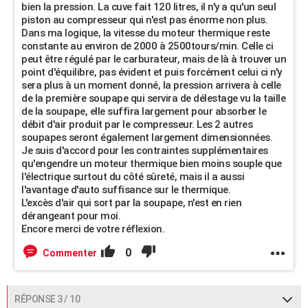
bien la pression. La cuve fait 120 litres, il n'y a qu'un seul
piston au compresseur qui n'est pas énorme non plus.
Dans ma logique, la vitesse du moteur thermique reste
constante au environ de 2000 à 2500tours/min. Celle ci
peut être régulé par le carburateur, mais de là à trouver un
point d'équilibre, pas évident et puis forcément celui ci n'y
sera plus à un moment donné, la pression arrivera à celle
de la première soupape qui servira de délestage vu la taille
de la soupape, elle suffira largement pour absorber le
débit d'air produit par le compresseur. Les 2 autres
soupapes seront également largement dimensionnées.
Je suis d'accord pour les contraintes supplémentaires
qu'engendre un moteur thermique bien moins souple que
l'électrique surtout du côté sûreté, mais il a aussi
l'avantage d'auto suffisance sur le thermique.
L'excès d'air qui sort par la soupape, n'est en rien
dérangeant pour moi.
Encore merci de votre réflexion.
0
Commenter
RÉPONSE 3 / 10