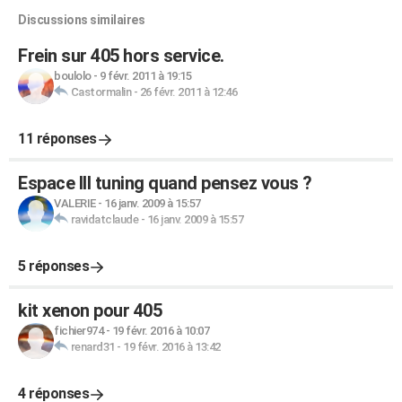
Discussions similaires
Frein sur 405 hors service.
boulolo
-
9 févr. 2011 à 19:15
Castormalin
-
26 févr. 2011 à 12:46
11 réponses
Espace III tuning quand pensez vous ?
VALERIE
-
16 janv. 2009 à 15:57
ravidatclaude
-
16 janv. 2009 à 15:57
5 réponses
kit xenon pour 405
fichier974
-
19 févr. 2016 à 10:07
renard31
-
19 févr. 2016 à 13:42
4 réponses