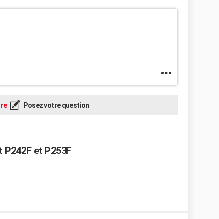
re
Posez votre question
t P242F et P253F