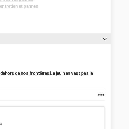
entretien et pannes
dehors de nos frontières.Le jeu n'en vaut pas la
4