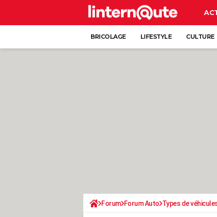
AC
BRICOLAGE
LIFESTYLE
CULTURE
Forum
Forum Auto
Types de véhicule