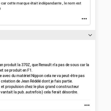
e car cette marque était indépandante , le nom est
)
 produit la 370Z, que Renault n'a pas de sous car la
et se produit en F1.
ne avec du matériel Nippon cela ne va peut-être pas
création de Jean Rédélé dont je fais partie.
 et propulsion chez le plus grand constructeur
antait la pub..autrefois) cela ferait désordre.