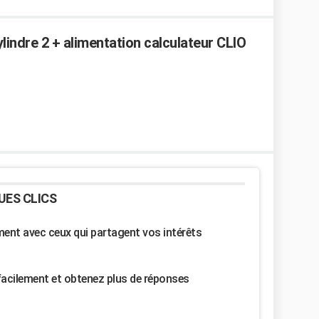
lindre 2 + alimentation calculateur CLIO
UES CLICS
nt avec ceux qui partagent vos intérêts
facilement et obtenez plus de réponses