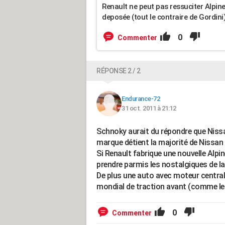
Renault ne peut pas ressuciter Alpin
deposée (tout le contraire de Gordini
0
Commenter
RÉPONSE 2 / 2
Endurance-72
31 oct. 2011 à 21:12
Schnoky aurait du répondre que Nissan
marque détient la majorité de Nissan 
Si Renault fabrique une nouvelle Alpi
prendre parmis les nostalgiques de la 
De plus une auto avec moteur central
mondial de traction avant (comme le v
0
Commenter