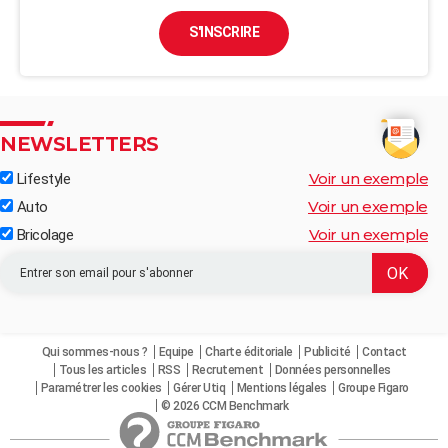
S'INSCRIRE
NEWSLETTERS
Voir un exemple
Lifestyle
Voir un exemple
Auto
Voir un exemple
Bricolage
Qui sommes-nous ?
Equipe
Charte éditoriale
Publicité
Contact
Tous les articles
RSS
Recrutement
Données personnelles
Paramétrer les cookies
Gérer Utiq
Mentions légales
Groupe Figaro
© 2026 CCM Benchmark