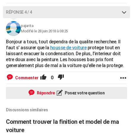
RÉPONSE 4 / 4
pajarita
Modifié le 28 juin 2018 à 08:25
Bonjour a tous, tout dependra de la qualite recherchee. Il
faut s' assurer que la
housse de voiture
protege tout en
laissant evacuer la condensation. De plus, l'interieur doit
etre doux avec la peinture. Les housses bas prix font
generalement plus de mal a la voiture qu'elle ne la protege.
0
Commenter
Répondre
Posez votre question
Discussions similaires
Comment trouver la finition et model de ma
voiture