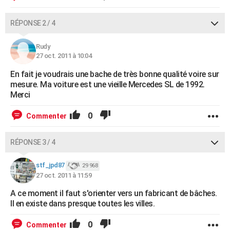
RÉPONSE 2 / 4
Rudy
27 oct. 2011 à 10:04
En fait je voudrais une bache de très bonne qualité voire sur
mesure. Ma voiture est une vieille Mercedes SL de 1992.
Merci
0
Commenter
RÉPONSE 3 / 4
stf_jpd87
29 968
27 oct. 2011 à 11:59
A ce moment il faut s'orienter vers un fabricant de bâches.
Il en existe dans presque toutes les villes.
0
Commenter