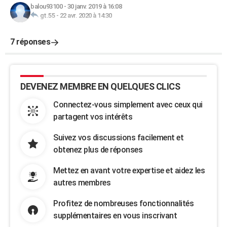
balou93100
-
30 janv. 2019 à 16:08
gt.55
-
22 avr. 2020 à 14:30
7 réponses
DEVENEZ MEMBRE EN QUELQUES CLICS
Connectez-vous simplement avec ceux qui
partagent vos intérêts
Suivez vos discussions facilement et
obtenez plus de réponses
Mettez en avant votre expertise et aidez les
autres membres
Profitez de nombreuses fonctionnalités
supplémentaires en vous inscrivant