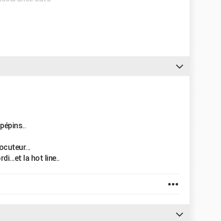
pépins..
ocuteur...
...et la hot line..