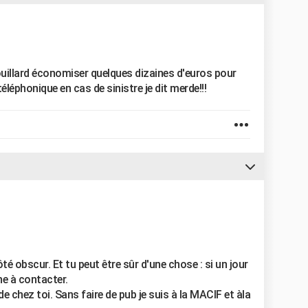
ouillard économiser quelques dizaines d'euros pour
éléphonique en cas de sinistre je dit merde!!!
ôté obscur. Et tu peut être sûr d'une chose : si un jour
ne à contacter.
de chez toi. Sans faire de pub je suis à la MACIF et àla