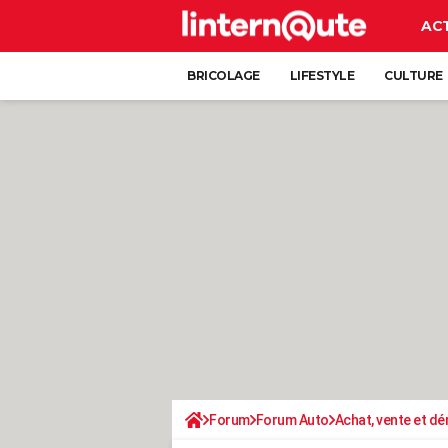
AC
BRICOLAGE
LIFESTYLE
CULTURE
Forum
Forum Auto
Achat, vente et d