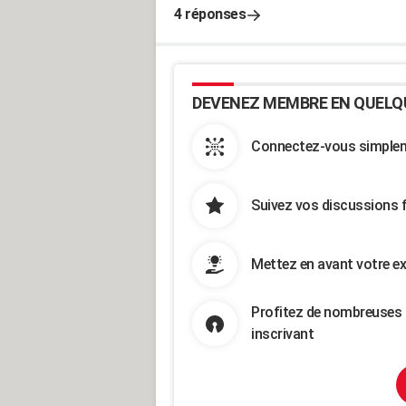
4 réponses
DEVENEZ MEMBRE EN QUELQ
Connectez-vous simpleme
Suivez vos discussions 
Mettez en avant votre ex
Profitez de nombreuses 
inscrivant