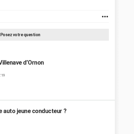
Posez votre question
Villenave d’Ornon
:19
 auto jeune conducteur ?