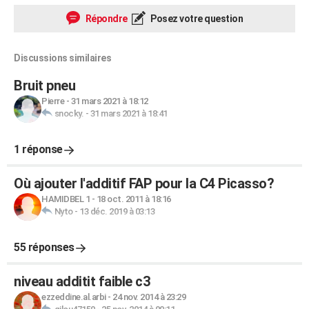
Répondre
Posez votre question
Discussions similaires
Bruit pneu
Pierre
-
31 mars 2021 à 18:12
snocky.
-
31 mars 2021 à 18:41
1 réponse
Où ajouter l'additif FAP pour la C4 Picasso?
HAMIDBEL 1
-
18 oct. 2011 à 18:16
Nyto
-
13 déc. 2019 à 03:13
55 réponses
niveau additit faible c3
ezzeddine.al.arbi
-
24 nov. 2014 à 23:29