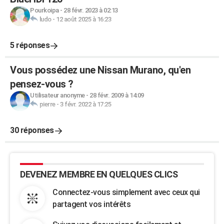
Pourkoipa
-
28 févr. 2023 à 02:13
ludo
-
12 août 2025 à 16:23
5 réponses
Vous possédez une Nissan Murano, qu'en
pensez-vous ?
Utilisateur anonyme
-
28 févr. 2009 à 14:09
pierre
-
3 févr. 2022 à 17:25
30 réponses
DEVENEZ MEMBRE EN QUELQUES CLICS
Connectez-vous simplement avec ceux qui
partagent vos intérêts