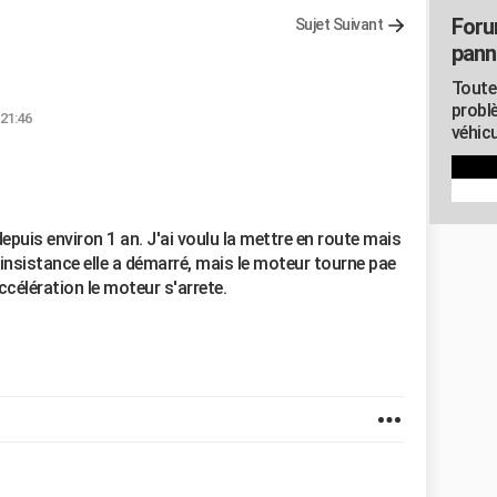
Foru
Sujet Suivant
pann
Toute
probl
 21:46
véhicu
epuis environ 1 an. J'ai voulu la mettre en route mais
insistance elle a démarré, mais le moteur tourne pae
ccélération le moteur s'arrete.