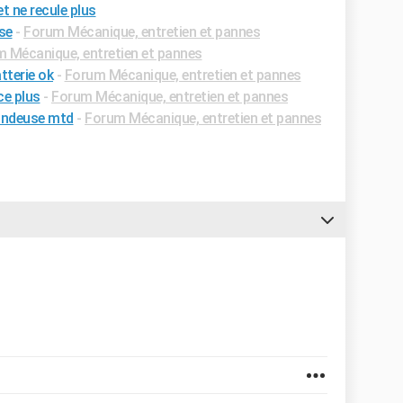
t ne recule plus
se
-
Forum Mécanique, entretien et pannes
 Mécanique, entretien et pannes
tterie ok
-
Forum Mécanique, entretien et pannes
ce plus
-
Forum Mécanique, entretien et pannes
tondeuse mtd
-
Forum Mécanique, entretien et pannes