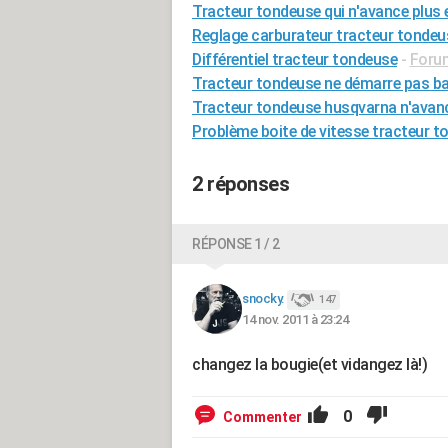
Tracteur tondeuse qui n'avance plus e
Reglage carburateur tracteur tondeu
Différentiel tracteur tondeuse
-
Forum
Tracteur tondeuse ne démarre pas ba
Tracteur tondeuse husqvarna n'avan
Problème boite de vitesse tracteur 
2 réponses
RÉPONSE 1 / 2
snocky.
147
14 nov. 2011 à 23:24
changez la bougie(et vidangez là!)
0
Commenter