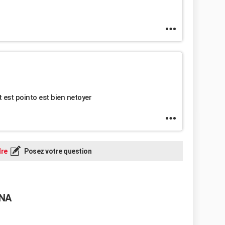
t est pointo est bien netoyer
re
Posez votre question
RNA