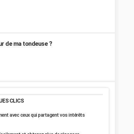
ur de ma tondeuse ?
UES CLICS
nt avec ceux qui partagent vos intérêts