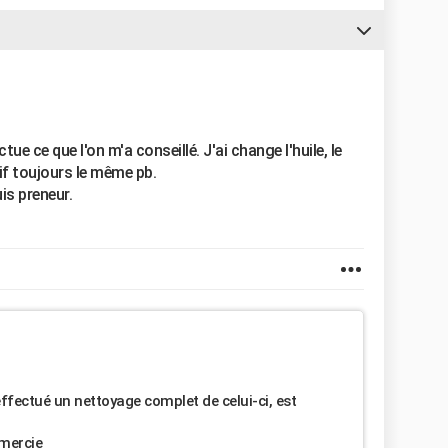
tue ce que l'on m'a conseillé. J'ai change l'huile, le
if toujours le même pb.
is preneur.
ffectué un nettoyage complet de celui-ci, est
emercie