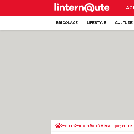
AC
BRICOLAGE
LIFESTYLE
CULTURE
Forum
Forum Auto
Mécanique, entret