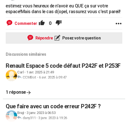
estimez vous heureux de n'avoir eu QUE ça sur votre
espace!Mais dans le cas d(opel, rassurez vous c'est pareil!
0
Commenter
Répondre
Posez votre question
Discussions similaires
Renault Espace 5 code défaut P242F et P253F
Carl
-
1 avr. 2025 à 21:49
CCMBot
-
6 avr. 2025 à 09:47
1 réponse
Que faire avec un code erreur P242F ?
Braji
-
3 janv. 2023 à 06:53
dany311
-
3 janv. 2023 à 19:26