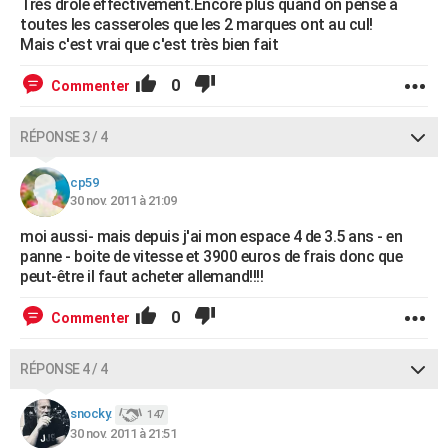
Très drole effectivement.Encore plus quand on pense à
toutes les casseroles que les 2 marques ont au cul!
Mais c'est vrai que c'est très bien fait
0
Commenter
RÉPONSE 3 / 4
cp59
30 nov. 2011 à 21:09
moi aussi- mais depuis j'ai mon espace 4 de 3.5 ans - en
panne - boite de vitesse et 3900 euros de frais donc que
peut-être il faut acheter allemand!!!!
0
Commenter
RÉPONSE 4 / 4
snocky.
147
30 nov. 2011 à 21:51