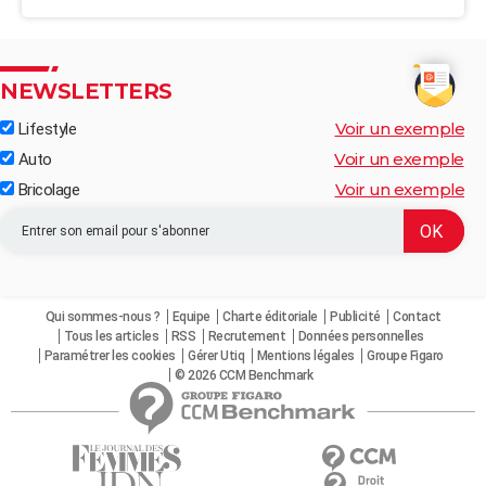
NEWSLETTERS
Voir un exemple
Lifestyle
Voir un exemple
Auto
Voir un exemple
Bricolage
Qui sommes-nous ?
Equipe
Charte éditoriale
Publicité
Contact
Tous les articles
RSS
Recrutement
Données personnelles
Paramétrer les cookies
Gérer Utiq
Mentions légales
Groupe Figaro
© 2026 CCM Benchmark