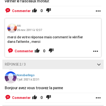
vérifier le faisceaux moteur.
0
Commenter
titi
26 nov. 2011 à 12:37
merci de votre réponse mais comment le vérifier
dans l'attente , merci
0
Commenter
RÉPONSE 2 / 3
Nonoberlingo
7 juil. 2021 à 22:31
Bonjour avez vous trouvez la panne
0
Commenter