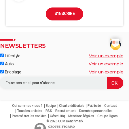
S'INSCRIRE
NEWSLETTERS
Voir un exemple
Lifestyle
Voir un exemple
Auto
Voir un exemple
Bricolage
Qui sommes-nous ?
Equipe
Charte éditoriale
Publicité
Contact
Tous les articles
RSS
Recrutement
Données personnelles
Paramétrer les cookies
Gérer Utiq
Mentions légales
Groupe Figaro
© 2026 CCM Benchmark