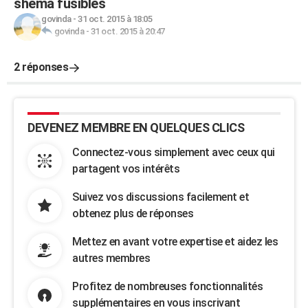
shema fusibles
govinda
-
31 oct. 2015 à 18:05
govinda
-
31 oct. 2015 à 20:47
2 réponses
DEVENEZ MEMBRE EN QUELQUES CLICS
Connectez-vous simplement avec ceux qui
partagent vos intérêts
Suivez vos discussions facilement et
obtenez plus de réponses
Mettez en avant votre expertise et aidez les
autres membres
Profitez de nombreuses fonctionnalités
supplémentaires en vous inscrivant