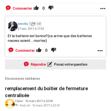
0
Commenter
snocky.
147
27 nov. 2011 à 17:55
Et la batterie est bonne?(ca arrive que des batteries
neuves soient....mortes)
0
Commenter
Répondre
Posez votre question
Discussions similaires
remplacement du boitier de fermeture
centralisée
Claire
-
16 mars 2017 à 20:09
fred.ml
-
16 mars 2017 à 22:41