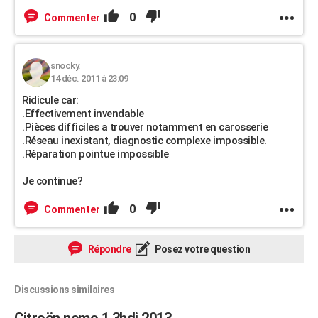
0
Commenter
snocky.
14 déc. 2011 à 23:09
Ridicule car:
.Effectivement invendable
.Pièces difficiles a trouver notamment en carosserie
.Réseau inexistant, diagnostic complexe impossible.
.Réparation pointue impossible
Je continue?
0
Commenter
Répondre
Posez votre question
Discussions similaires