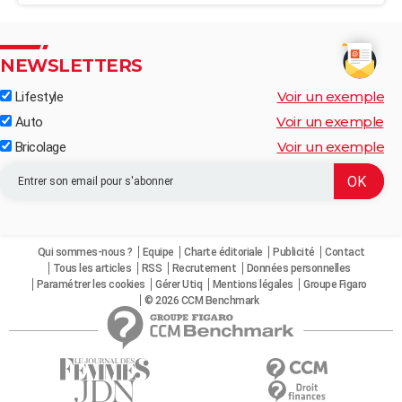
NEWSLETTERS
Voir un exemple
Lifestyle
Voir un exemple
Auto
Voir un exemple
Bricolage
Qui sommes-nous ?
Equipe
Charte éditoriale
Publicité
Contact
Tous les articles
RSS
Recrutement
Données personnelles
Paramétrer les cookies
Gérer Utiq
Mentions légales
Groupe Figaro
© 2026 CCM Benchmark