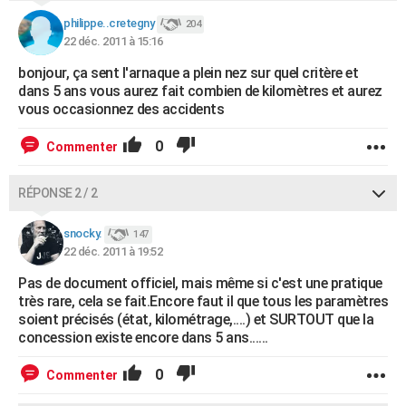
philippe..cretegny
204
22 déc. 2011 à 15:16
bonjour, ça sent l'arnaque a plein nez sur quel critère et
dans 5 ans vous aurez fait combien de kilomètres et aurez
vous occasionnez des accidents
0
Commenter
RÉPONSE 2 / 2
snocky.
147
22 déc. 2011 à 19:52
Pas de document officiel, mais même si c'est une pratique
très rare, cela se fait.Encore faut il que tous les paramètres
soient précisés (état, kilométrage,....) et SURTOUT que la
concession existe encore dans 5 ans......
0
Commenter