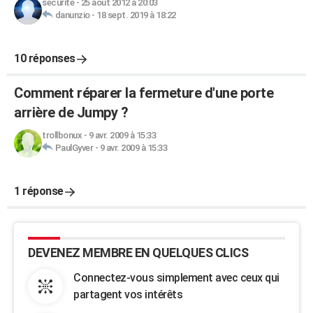
securite
-
25 août 2012 à 20:03
danunzio
-
18 sept. 2019 à 18:22
10 réponses
Comment réparer la fermeture d'une porte
arrière de Jumpy ?
trollbonux
-
9 avr. 2009 à 15:33
PaulGyver
-
9 avr. 2009 à 15:33
1 réponse
DEVENEZ MEMBRE EN QUELQUES CLICS
Connectez-vous simplement avec ceux qui
partagent vos intérêts