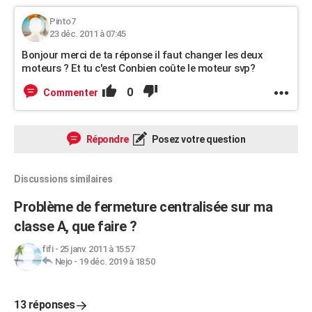
Pinto7
23 déc. 2011 à 07:45
Bonjour merci de ta réponse il faut changer les deux
moteurs ? Et tu c'est Conbien coûte le moteur svp?
0
Commenter
Répondre
Posez votre question
Discussions similaires
Problème de fermeture centralisée sur ma
classe A, que faire ?
fifi
-
25 janv. 2011 à 15:57
Nejo
-
19 déc. 2019 à 18:50
13 réponses