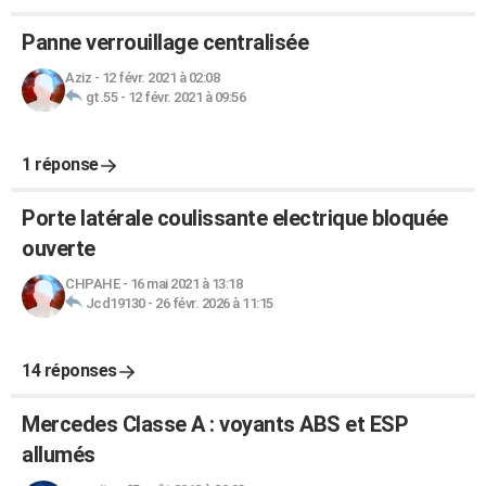
Panne verrouillage centralisée
Aziz
-
12 févr. 2021 à 02:08
gt.55
-
12 févr. 2021 à 09:56
1 réponse
Porte latérale coulissante electrique bloquée
ouverte
CHPAHE
-
16 mai 2021 à 13:18
Jcd19130
-
26 févr. 2026 à 11:15
14 réponses
Mercedes Classe A : voyants ABS et ESP
allumés