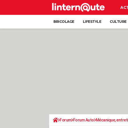
AC
BRICOLAGE
LIFESTYLE
CULTURE
Forum
Forum Auto
Mécanique, entret