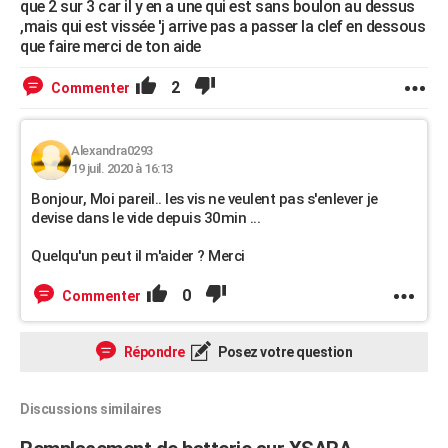
que 2 sur 3 car il y en a une qui est sans boulon au dessus
,mais qui est vissée 'j arrive pas a passer la clef en dessous
que faire merci de ton aide
2
Commenter
Alexandra0293
19 juil. 2020 à 16:13
Bonjour, Moi pareil.. les vis ne veulent pas s'enlever je
devise dans le vide depuis 30min ...
Quelqu'un peut il m'aider ? Merci
0
Commenter
Répondre
Posez votre question
Discussions similaires