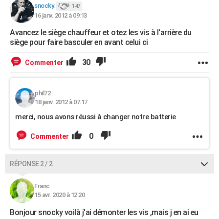
snocky.
147
16 janv. 2012 à 09:13
Avancez le siège chauffeur et otez les vis à l'arrière du
siège pour faire basculer en avant celui ci
30
Commenter
phil72
18 janv. 2012 à 07:17
merci, nous avons réussi à changer notre batterie
0
Commenter
RÉPONSE 2 / 2
Franc
15 avr. 2020 à 12:20
Bonjour snocky voilà j'ai démonter les vis ,mais j en ai eu