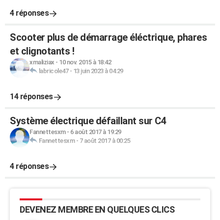
4 réponses
Scooter plus de démarrage éléctrique, phares
et clignotants !
xmaliziax
-
10 nov. 2015 à 18:42
labricole47
-
13 juin 2023 à 04:29
14 réponses
Système électrique défaillant sur C4
Fannettesxm
-
6 août 2017 à 19:29
Fannettesxm
-
7 août 2017 à 00:25
4 réponses
DEVENEZ MEMBRE EN QUELQUES CLICS