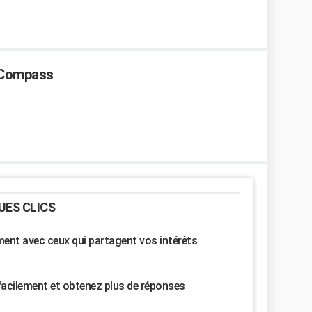
p Compass
UES CLICS
nt avec ceux qui partagent vos intérêts
facilement et obtenez plus de réponses