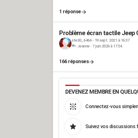
1 réponse
Problème écran tactile Jee
ste30_6466
-
19 sept. 2021 à 16:37
Jeanne
-
7 juin 2026 à 17:54
166 réponses
DEVENEZ MEMBRE EN QUELQ
Connectez-vous simpleme
Suivez vos discussions 