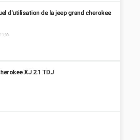
l d'utilisation de la jeep grand cherokee
11:10
herokee XJ 2.1 TDJ