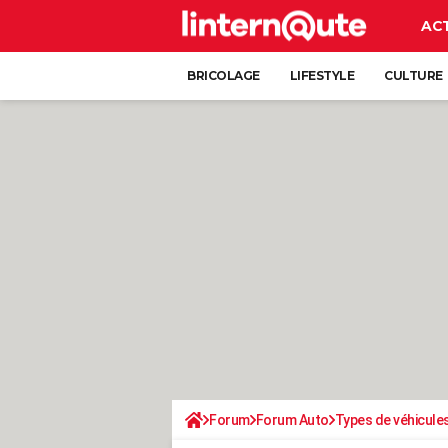
AC
BRICOLAGE
LIFESTYLE
CULTURE
Forum
Forum Auto
Types de véhicule