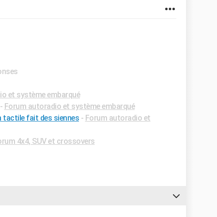
ponses
io et système embarqué
-
Forum autoradio et système embarqué
tactile fait des siennes
-
Forum autoradio et
orum 4x4, SUV et crossovers