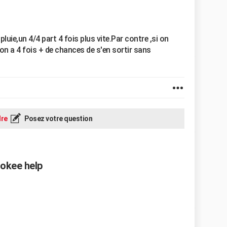
pluie,un 4/4 part 4 fois plus vite.Par contre ,si on
on a 4 fois + de chances de s'en sortir sans
re
Posez votre question
rokee help