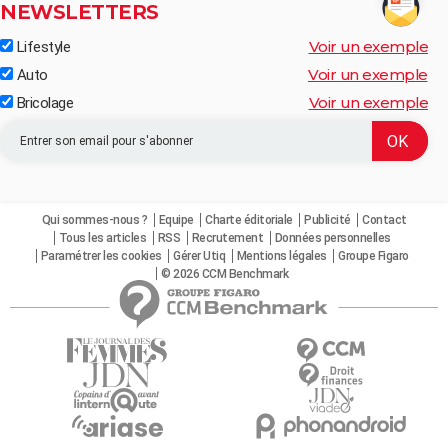
NEWSLETTERS
Voir un exemple
Lifestyle
Voir un exemple
Auto
Voir un exemple
Bricolage
Qui sommes-nous ?
Equipe
Charte éditoriale
Publicité
Contact
Tous les articles
RSS
Recrutement
Données personnelles
Paramétrer les cookies
Gérer Utiq
Mentions légales
Groupe Figaro
© 2026 CCM Benchmark