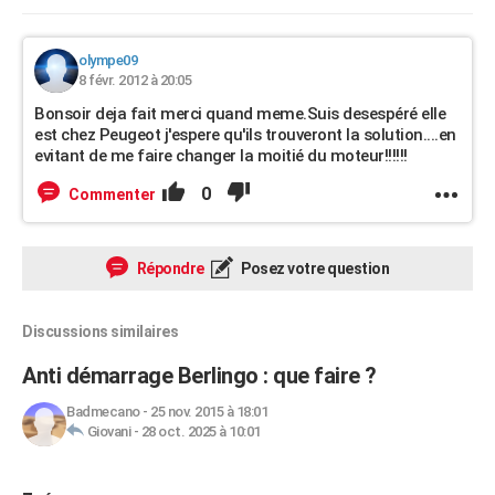
olympe09
8 févr. 2012 à 20:05
Bonsoir deja fait merci quand meme.Suis desespéré elle
est chez Peugeot j'espere qu'ils trouveront la solution....en
evitant de me faire changer la moitié du moteur!!!!!!
0
Commenter
Répondre
Posez votre question
Discussions similaires
Anti démarrage Berlingo : que faire ?
Badmecano
-
25 nov. 2015 à 18:01
Giovani
-
28 oct. 2025 à 10:01