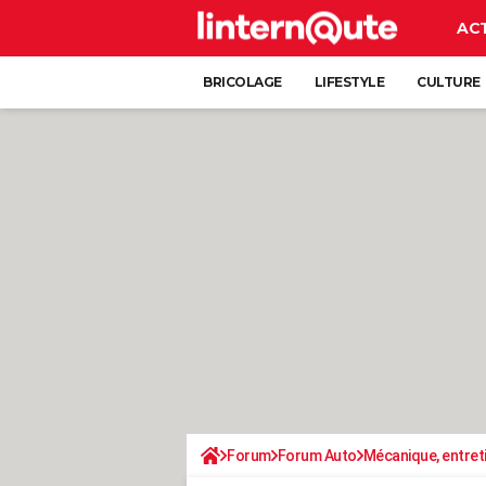
AC
BRICOLAGE
LIFESTYLE
CULTURE
Forum
Forum Auto
Mécanique, entret