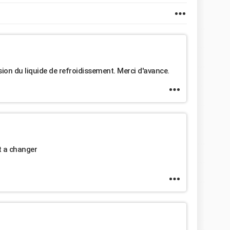
nsion du liquide de refroidissement. Merci d'avance.
st a changer