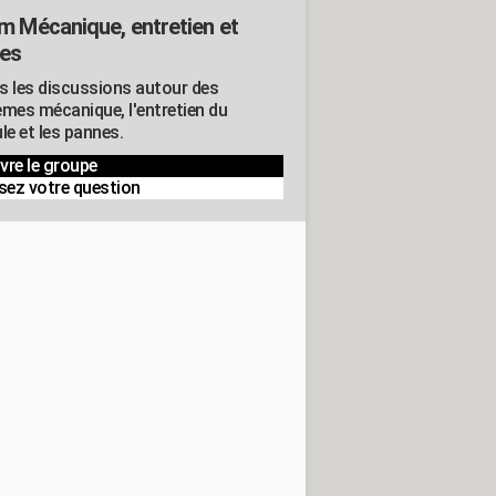
m Mécanique, entretien et
es
s les discussions autour des
èmes mécanique, l'entretien du
le et les pannes.
vre le groupe
sez votre question