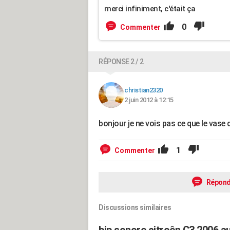
merci infiniment, c'était ça
0
Commenter
RÉPONSE 2 / 2
christian2320
2 juin 2012 à 12:15
bonjour je ne vois pas ce que le vase 
1
Commenter
Répond
Discussions similaires