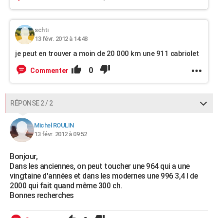
schti
13 févr. 2012 à 14:48
je peut en trouver a moin de 20 000 km une 911 cabriolet
0
Commenter
RÉPONSE 2 / 2
Michel ROULIN
13 févr. 2012 à 09:52
Bonjour,
Dans les anciennes, on peut toucher une 964 qui a une
vingtaine d'années et dans les modernes une 996 3,4 l de
2000 qui fait quand même 300 ch.
Bonnes recherches