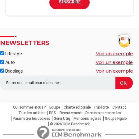
S'INSCRIRE
NEWSLETTERS
Voir un exemple
Lifestyle
Voir un exemple
Auto
Voir un exemple
Bricolage
Qui sommes-nous ?
Equipe
Charte éditoriale
Publicité
Contact
Tous les articles
RSS
Recrutement
Données personnelles
Paramétrer les cookies
Gérer Utiq
Mentions légales
Groupe Figaro
© 2026 CCM Benchmark