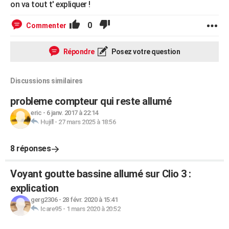
on va tout t' expliquer !
0
Commenter
Répondre
Posez votre question
Discussions similaires
probleme compteur qui reste allumé
eric
-
6 janv. 2017 à 22:14
Hujill
-
27 mars 2025 à 18:56
8 réponses
Voyant goutte bassine allumé sur Clio 3 :
explication
gerg2306
-
28 févr. 2020 à 15:41
Icare95
-
1 mars 2020 à 20:52