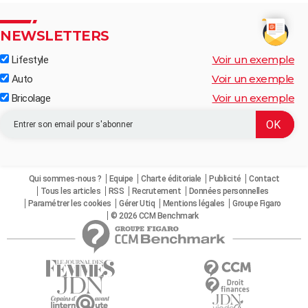
NEWSLETTERS
Voir un exemple
Lifestyle
Voir un exemple
Auto
Voir un exemple
Bricolage
Qui sommes-nous ?
Equipe
Charte éditoriale
Publicité
Contact
Tous les articles
RSS
Recrutement
Données personnelles
Paramétrer les cookies
Gérer Utiq
Mentions légales
Groupe Figaro
© 2026 CCM Benchmark