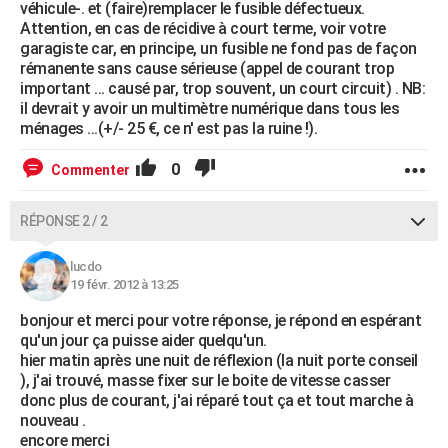
véhicule-. et (faire)remplacer le fusible défectueux.
Attention, en cas de récidive à court terme, voir votre
garagiste car, en principe, un fusible ne fond pas de façon
rémanente sans cause sérieuse (appel de courant trop
important ... causé par, trop souvent, un court circuit) . NB:
il devrait y avoir un multimètre numérique dans tous les
ménages ...(+/- 25 €, ce n' est pas la ruine !).
0
Commenter
RÉPONSE 2 / 2
lucdo
19 févr. 2012 à 13:25
bonjour et merci pour votre réponse, je répond en espérant
qu'un jour ça puisse aider quelqu'un.
hier matin après une nuit de réflexion (la nuit porte conseil
), j'ai trouvé, masse fixer sur le boite de vitesse casser
donc plus de courant, j'ai réparé tout ça et tout marche à
nouveau .
encore merci