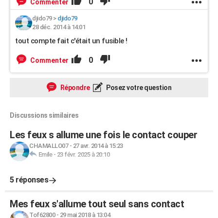
0
Commenter
djido79
>
djido79
28 déc. 2014 à 14:01
tout compte fait c'était un fusible !
0
Commenter
Répondre
Posez votre question
Discussions similaires
Les feux s allume une fois le contact couper
CHAMALLO07
-
27 avr. 2014 à 15:23
Emile
-
23 févr. 2025 à 20:10
5 réponses
Mes feux s'allume tout seul sans contact
Tof62800
-
29 mai 2018 à 13:04