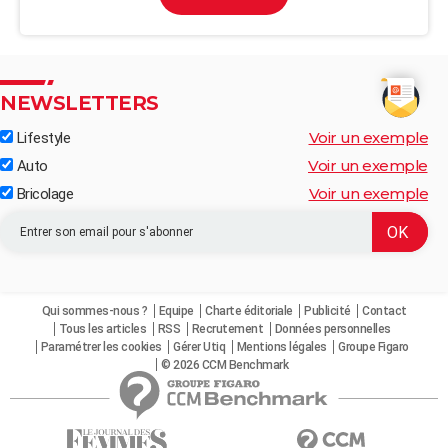
NEWSLETTERS
Voir un exemple
Lifestyle
Voir un exemple
Auto
Voir un exemple
Bricolage
Qui sommes-nous ?
Equipe
Charte éditoriale
Publicité
Contact
Tous les articles
RSS
Recrutement
Données personnelles
Paramétrer les cookies
Gérer Utiq
Mentions légales
Groupe Figaro
© 2026 CCM Benchmark