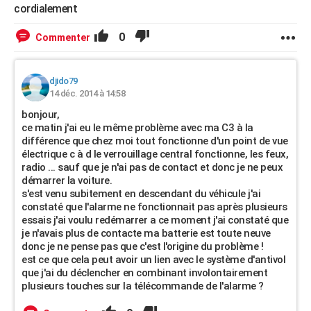
cordialement
0
Commenter
djido79
14 déc. 2014 à 14:58
bonjour,
ce matin j'ai eu le même problème avec ma C3 à la
différence que chez moi tout fonctionne d'un point de vue
électrique c à d le verrouillage central fonctionne, les feux,
radio ... sauf que je n'ai pas de contact et donc je ne peux
démarrer la voiture.
s'est venu subitement en descendant du véhicule j'ai
constaté que l'alarme ne fonctionnait pas après plusieurs
essais j'ai voulu redémarrer a ce moment j'ai constaté que
je n'avais plus de contacte ma batterie est toute neuve
donc je ne pense pas que c'est l'origine du problème !
est ce que cela peut avoir un lien avec le système d'antivol
que j'ai du déclencher en combinant involontairement
plusieurs touches sur la télécommande de l'alarme ?