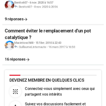
Benito607
-
6 nov. 2020 à 16:57
Benito607
-
8 nov. 2020 à 20:56
9 réponses
Comment éviter le remplacement d'un pot
catalytique ?
Macintosch88
-
15 févr. 2010 à 22:43
GuillaumeLinternaute
-
16 mars 2017 à 16:50
16 réponses
DEVENEZ MEMBRE EN QUELQUES CLICS
Connectez-vous simplement avec ceux qui
partagent vos intérêts
Suivez vos discussions facilement et