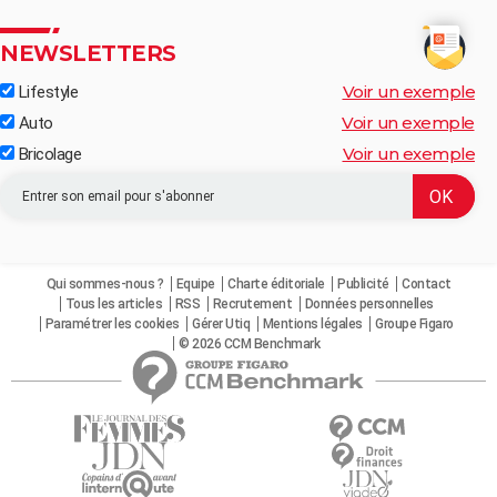
NEWSLETTERS
Voir un exemple
Lifestyle
Voir un exemple
Auto
Voir un exemple
Bricolage
Qui sommes-nous ?
Equipe
Charte éditoriale
Publicité
Contact
Tous les articles
RSS
Recrutement
Données personnelles
Paramétrer les cookies
Gérer Utiq
Mentions légales
Groupe Figaro
© 2026 CCM Benchmark