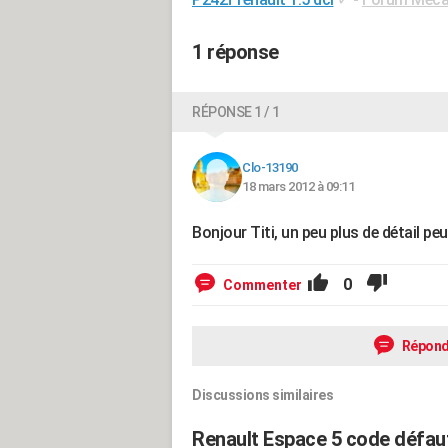
1 réponse
RÉPONSE 1 / 1
Clo-13190
18 mars 2012 à 09:11
Bonjour Titi, un peu plus de détail peu
0
Commenter
Répond
Discussions similaires
Renault Espace 5 code défau