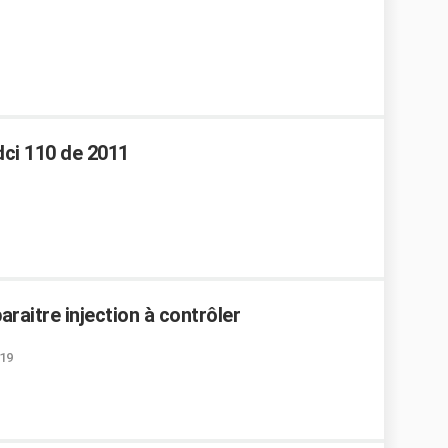
ci 110 de 2011
araitre injection à contrôler
:19