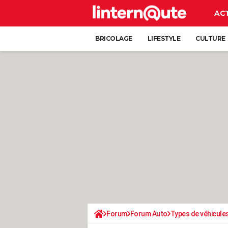
AC
BRICOLAGE
LIFESTYLE
CULTURE
Forum
Forum Auto
Types de véhicule