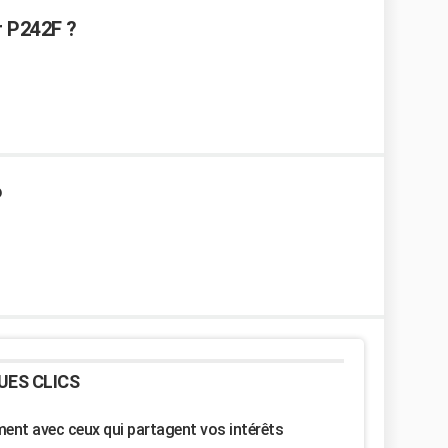
r P242F ?
6
UES CLICS
nt avec ceux qui partagent vos intérêts