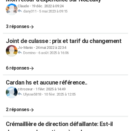
Claude
-
19 déc. 2022 à 09:24
dany311
-
5 mai 2023 à 09:15
3 réponses
Joint de culasse : prix et tarif du changement
Jo-Manix
-
24 mai 2022 à 22:34
Domino
-
6 août 2025 à 16:06
6 réponses
Cardan hs et aucune référence..
citrozeur
-
1 févr. 2025 à 14:49
Ulysse5818
-
10 févr. 2025 à 12:05
2 réponses
Crémaillière de direction défaillante: Est-il