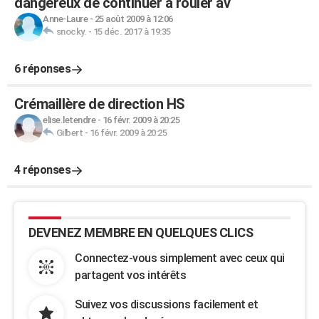
dangereux de continuer à rouler av
Anne-Laure
-
25 août 2009 à 12:06
snocky.
-
15 déc. 2017 à 19:35
6 réponses
Crémaillère de direction HS
elise.letendre
-
16 févr. 2009 à 20:25
Gilbert
-
16 févr. 2009 à 20:25
4 réponses
DEVENEZ MEMBRE EN QUELQUES CLICS
Connectez-vous simplement avec ceux qui
partagent vos intérêts
Suivez vos discussions facilement et