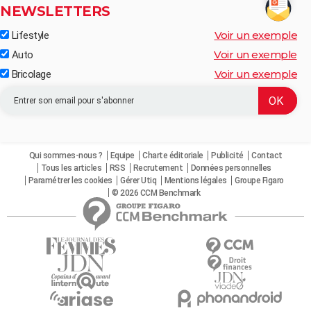
NEWSLETTERS
Voir un exemple
Lifestyle
Voir un exemple
Auto
Voir un exemple
Bricolage
Qui sommes-nous ?
Equipe
Charte éditoriale
Publicité
Contact
Tous les articles
RSS
Recrutement
Données personnelles
Paramétrer les cookies
Gérer Utiq
Mentions légales
Groupe Figaro
© 2026 CCM Benchmark