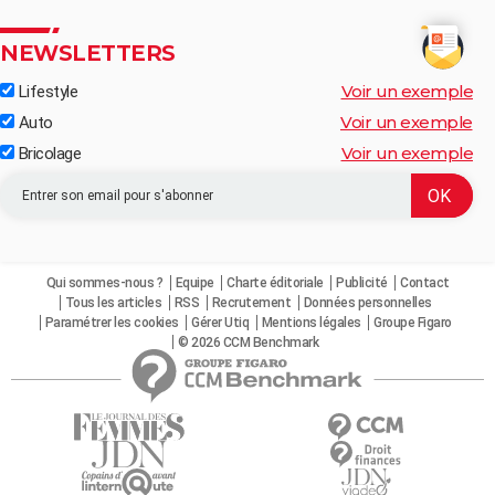
NEWSLETTERS
Voir un exemple
Lifestyle
Voir un exemple
Auto
Voir un exemple
Bricolage
Qui sommes-nous ?
Equipe
Charte éditoriale
Publicité
Contact
Tous les articles
RSS
Recrutement
Données personnelles
Paramétrer les cookies
Gérer Utiq
Mentions légales
Groupe Figaro
© 2026 CCM Benchmark