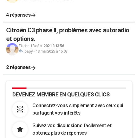
4 réponses
Citroën C3 phase II, problèmes avec autoradio
et options.
Flash
-
18 déc. 2021 à 13:56
papy
-
13 mai 2025 à 15:03
2 réponses
DEVENEZ MEMBRE EN QUELQUES CLICS
Connectez-vous simplement avec ceux qui
partagent vos intérêts
Suivez vos discussions facilement et
obtenez plus de réponses