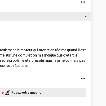
seulement le moteur qui monte en régime quand il est
me sur une golf 3 et on m'a indiqué que c'était le
é et le problème était résolu mais là je ne connais pas
pour vos réponses.
re
Posez votre question