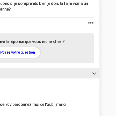
onc si je comprends bien je dois la faire voir à un
panne?
uvé la réponse que vous recherchez ?
Posez votre question
nce 7cv pardonnez moi de l'oubli merci