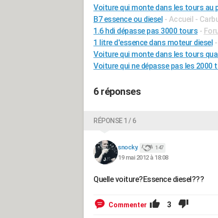
Voiture qui monte dans les tours au 
B7 essence ou diesel
- Accueil - Carb
1.6 hdi dépasse pas 3000 tours
-
Foru
1 litre d'essence dans moteur diesel
Voiture qui monte dans les tours qua
Voiture qui ne dépasse pas les 2000 
6 réponses
RÉPONSE 1 / 6
snocky.
147
19 mai 2012 à 18:08
Quelle voiture?Essence diesel???
3
Commenter