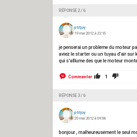
RÉPONSE 2 / 6
ptitjoy
19 mai 2012 à 22:15
je penserai un probleme du moteur p
aviez le starter ou un tuyau d'air sur
qui s'alllume des que le moteur mont
1
Commenter
RÉPONSE 3 / 6
ptitjoy
20 mai 2012 à 09:06
bonjour , malheureusement le seul moye