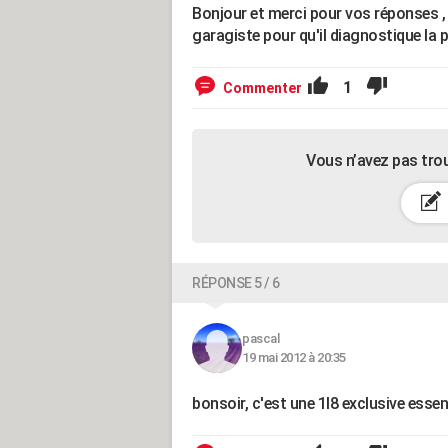
Bonjour et merci pour vos réponses , d
garagiste pour qu'il diagnostique la 
1
Commenter
Vous n’avez pas tro
RÉPONSE 5 / 6
pascal
19 mai 2012 à 20:35
bonsoir, c'est une 1l8 exclusive esse