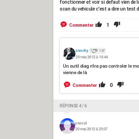
fonctionner et voir si defaut vien de 
scan du vehicule c'est a dire un test 
1
Commenter
snocky.
147
20 mai 2012 à 10:44
Un outil diag n'ira pas controler le mo
vienne de là
0
Commenter
RÉPONSE 4 / 6
pascal
20 mai 2012 à 20:07