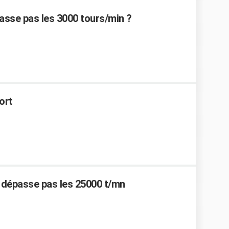
sse pas les 3000 tours/min ?
ort
 dépasse pas les 25000 t/mn