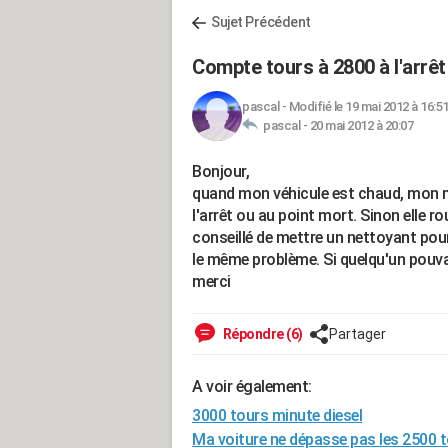
Sujet Précédent
Compte tours à 2800 à l'arrêt
pascal
-
Modifié le 19 mai 2012 à 16:5
pascal -
20 mai 2012 à 20:07
Bonjour,
quand mon véhicule est chaud, mon m
l'arrêt ou au point mort. Sinon elle 
conseillé de mettre un nettoyant pour
le même problème. Si quelqu'un pouvait
merci
Répondre (6)
Partager
A voir également:
3000 tours minute diesel
Ma voiture ne dépasse pas les 2500 to