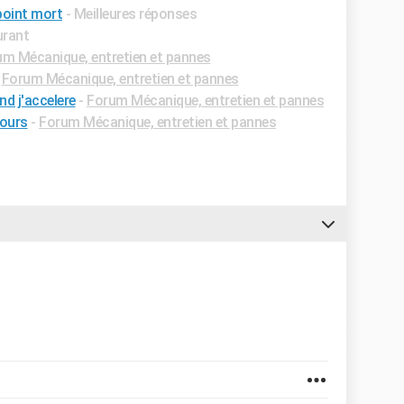
point mort
- Meilleures réponses
urant
m Mécanique, entretien et pannes
-
Forum Mécanique, entretien et pannes
nd j'accelere
-
Forum Mécanique, entretien et pannes
tours
-
Forum Mécanique, entretien et pannes