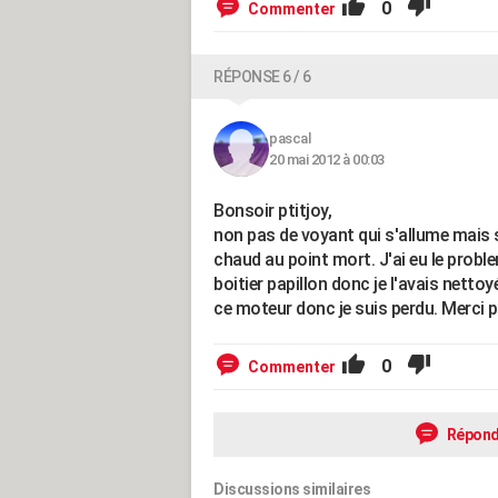
0
Commenter
RÉPONSE 6 / 6
pascal
20 mai 2012 à 00:03
Bonsoir ptitjoy,
non pas de voyant qui s'allume mais 
chaud au point mort. J'ai eu le proble
boitier papillon donc je l'avais nettoy
ce moteur donc je suis perdu. Merci 
0
Commenter
Répond
Discussions similaires