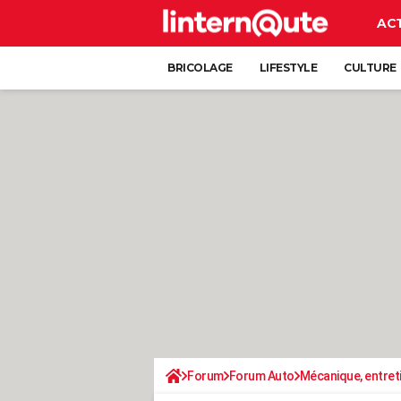
AC
BRICOLAGE
LIFESTYLE
CULTURE
Forum
Forum Auto
Mécanique, entret