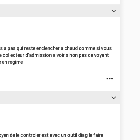
as a pas qui reste enclencher a chaud comme si vous
 le collecteur d'admission a voir sinon pas de voyant
e en regime
n de le controler est avec un outil diag le faire