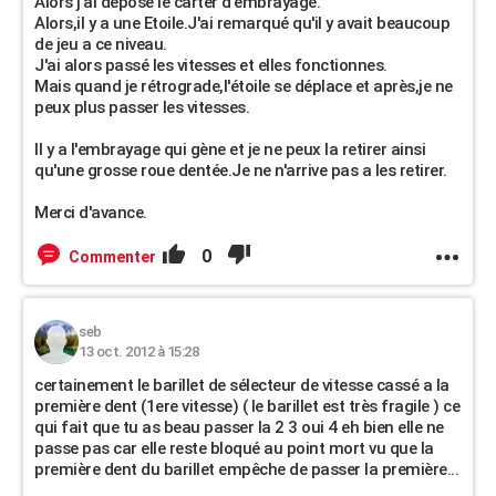
Alors j'ai déposé le carter d'embrayage.
Alors,il y a une Etoile.J'ai remarqué qu'il y avait beaucoup
de jeu a ce niveau.
J'ai alors passé les vitesses et elles fonctionnes.
Mais quand je rétrograde,l'étoile se déplace et après,je ne
peux plus passer les vitesses.
Il y a l'embrayage qui gène et je ne peux la retirer ainsi
qu'une grosse roue dentée.Je ne n'arrive pas a les retirer.
Merci d'avance.
0
Commenter
seb
13 oct. 2012 à 15:28
certainement le barillet de sélecteur de vitesse cassé a la
première dent (1ere vitesse) ( le barillet est très fragile ) ce
qui fait que tu as beau passer la 2 3 oui 4 eh bien elle ne
passe pas car elle reste bloqué au point mort vu que la
première dent du barillet empêche de passer la première...