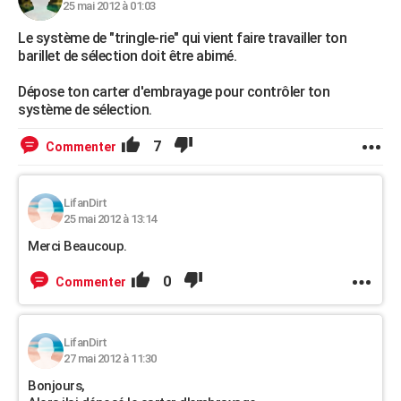
25 mai 2012 à 01:03
Le système de "tringle-rie" qui vient faire travailler ton
barillet de sélection doit être abimé.
Dépose ton carter d'embrayage pour contrôler ton
système de sélection.
7
Commenter
LifanDirt
25 mai 2012 à 13:14
Merci Beaucoup.
0
Commenter
LifanDirt
27 mai 2012 à 11:30
Bonjours,