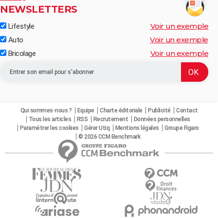
NEWSLETTERS
Voir un exemple
Lifestyle
Voir un exemple
Auto
Voir un exemple
Bricolage
Qui sommes-nous ?
Equipe
Charte éditoriale
Publicité
Contact
Tous les articles
RSS
Recrutement
Données personnelles
Paramétrer les cookies
Gérer Utiq
Mentions légales
Groupe Figaro
© 2026 CCM Benchmark