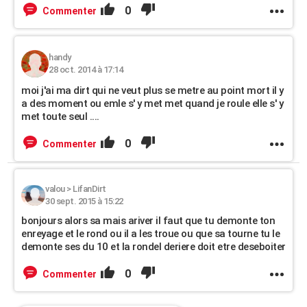
0
Commenter
handy
28 oct. 2014 à 17:14
moi j'ai ma dirt qui ne veut plus se metre au point mort il y
a des moment ou emle s' y met met quand je roule elle s' y
met toute seul ....
0
Commenter
valou
>
LifanDirt
30 sept. 2015 à 15:22
bonjours alors sa mais ariver il faut que tu demonte ton
enreyage et le rond ou il a les troue ou que sa tourne tu le
demonte ses du 10 et la rondel deriere doit etre deseboiter
0
Commenter