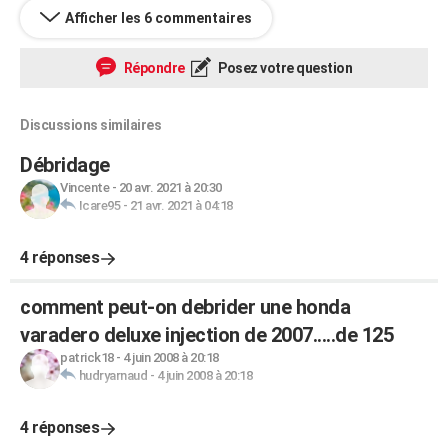
Afficher les 6 commentaires
Répondre
Posez votre question
Discussions similaires
Débridage
Vincente
-
20 avr. 2021 à 20:30
Icare95
-
21 avr. 2021 à 04:18
4 réponses
comment peut-on debrider une honda
varadero deluxe injection de 2007.....de 125
patrick18
-
4 juin 2008 à 20:18
hudryarnaud
-
4 juin 2008 à 20:18
4 réponses