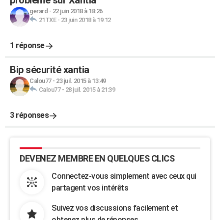
probleme sur Xantia
gerard
-
22 juin 2018 à 18:26
21TXE
-
23 juin 2018 à 19:12
1 réponse
Bip sécurité xantia
Calou77
-
23 juil. 2015 à 13:49
Calou77
-
28 juil. 2015 à 21:39
3 réponses
DEVENEZ MEMBRE EN QUELQUES CLICS
Connectez-vous simplement avec ceux qui
partagent vos intérêts
Suivez vos discussions facilement et
obtenez plus de réponses