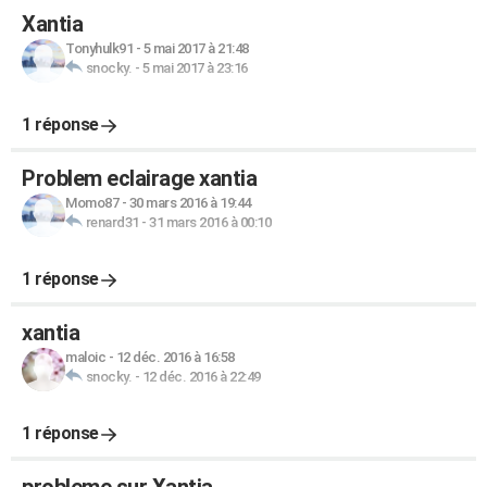
Xantia
Tonyhulk91
-
5 mai 2017 à 21:48
snocky.
-
5 mai 2017 à 23:16
1 réponse
Problem eclairage xantia
Momo87
-
30 mars 2016 à 19:44
renard31
-
31 mars 2016 à 00:10
1 réponse
xantia
maloic
-
12 déc. 2016 à 16:58
snocky.
-
12 déc. 2016 à 22:49
1 réponse