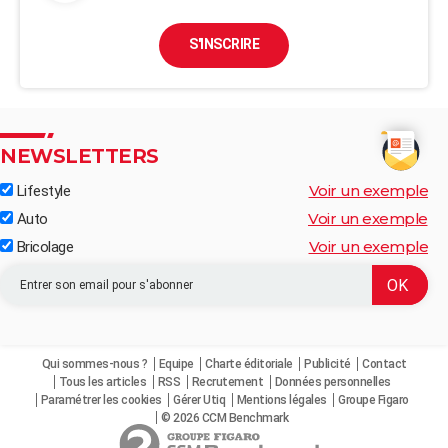
S'INSCRIRE
NEWSLETTERS
Voir un exemple
Lifestyle
Voir un exemple
Auto
Voir un exemple
Bricolage
Qui sommes-nous ?
Equipe
Charte éditoriale
Publicité
Contact
Tous les articles
RSS
Recrutement
Données personnelles
Paramétrer les cookies
Gérer Utiq
Mentions légales
Groupe Figaro
© 2026 CCM Benchmark