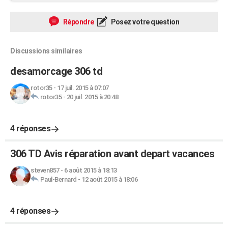
Répondre
Posez votre question
Discussions similaires
desamorcage 306 td
rotor35
-
17 juil. 2015 à 07:07
rotor35
-
20 juil. 2015 à 20:48
4 réponses
306 TD Avis réparation avant depart vacances
steven857
-
6 août 2015 à 18:13
Paul-Bernard
-
12 août 2015 à 18:06
4 réponses