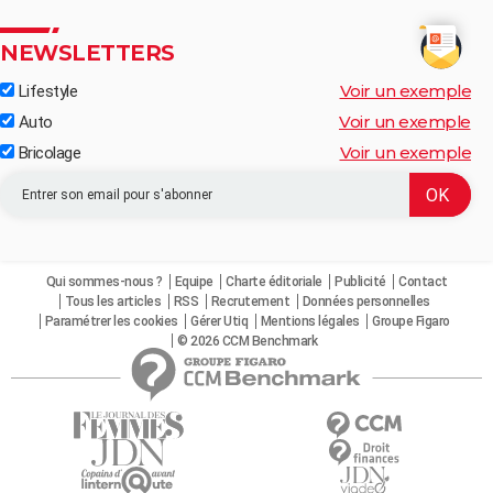
NEWSLETTERS
Voir un exemple
Lifestyle
Voir un exemple
Auto
Voir un exemple
Bricolage
Qui sommes-nous ?
Equipe
Charte éditoriale
Publicité
Contact
Tous les articles
RSS
Recrutement
Données personnelles
Paramétrer les cookies
Gérer Utiq
Mentions légales
Groupe Figaro
© 2026 CCM Benchmark