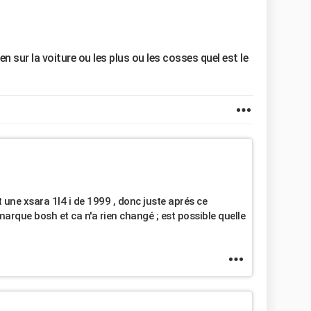
n sur la voiture ou les plus ou les cosses quel est le
t une xsara 1l4 i de 1999 , donc juste aprés ce
marque bosh et ca n'a rien changé ; est possible quelle