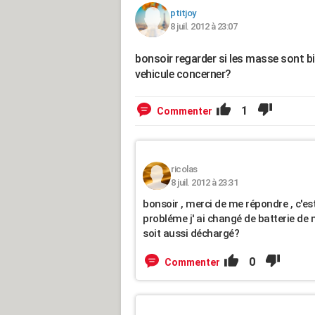
ptitjoy
8 juil. 2012 à 23:07
bonsoir regarder si les masse sont bie
vehicule concerner?
1
Commenter
ricolas
8 juil. 2012 à 23:31
bonsoir , merci de me répondre , c'es
probléme j' ai changé de batterie de 
soit aussi déchargé?
0
Commenter