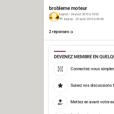
brobleme moteur
kayras
-
24 août 2013 à 10:52
kayras
-
25 août 2013 à 09:48
2 réponses
DEVENEZ MEMBRE EN QUELQ
Connectez-vous simpleme
Suivez vos discussions 
Mettez en avant votre ex