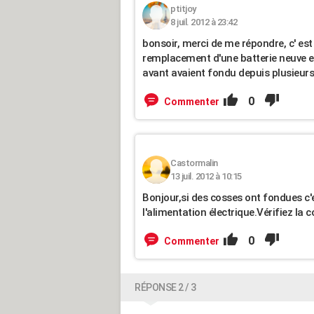
ptitjoy
8 juil. 2012 à 23:42
bonsoir, merci de me répondre, c' es
remplacement d'une batterie neuve et
avant avaient fondu depuis plusieurs m
0
Commenter
Castormalin
13 juil. 2012 à 10:15
Bonjour,si des cosses ont fondues c'e
l'alimentation électrique.Vérifiez la c
0
Commenter
RÉPONSE 2 / 3