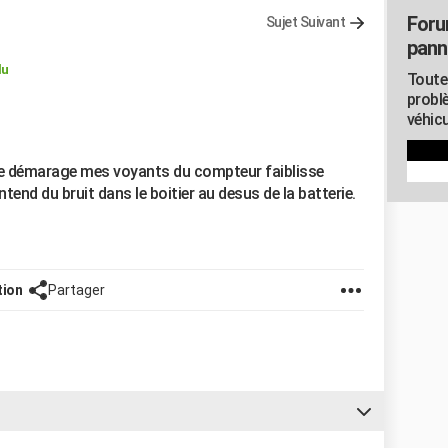
Foru
Sujet Suivant
pann
lu
Toute
probl
véhicu
 de démarage mes voyants du compteur faiblisse
ntend du bruit dans le boitier au desus de la batterie.
tion
Partager