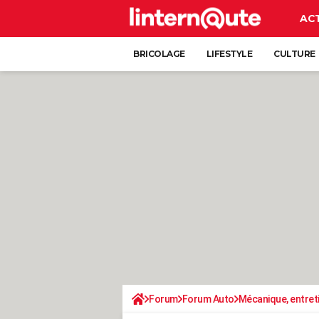
AC
BRICOLAGE
LIFESTYLE
CULTURE
Forum
Forum Auto
Mécanique, entret