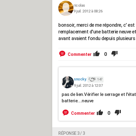
ricolas
9 juil. 2012 à 08:26
bonsoir, merci de me répondre, c' est
remplacement d'une batterie neuve et
avant avaient fondu depuis plusieurs mo
0
Commenter
snocky.
147
9 juil. 2012 à 12:07
pas de lien.Vérifier le serrage et l'éta
batterie....neuve
0
Commenter
RÉPONSE 3 / 3