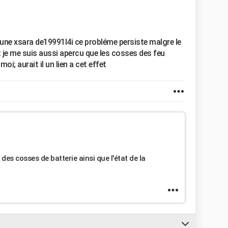
 une xsara de19991l4i ce probléme persiste malgre le
 je me suis aussi apercu que les cosses des feu
i; aurait il un lien a cet effet
t des cosses de batterie ainsi que l'état de la