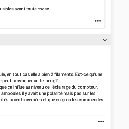
fusibles avant toute chose.
e, en tout cas elle a bien 2 filaments. Est-ce qu'une
 peut provoquer un tel beug?
 que ça influe au niveau de l'éclairage du compteur.
s ampoules il y avait une polarité mais pas sur les
arités soient inversées et que en gros les commendes