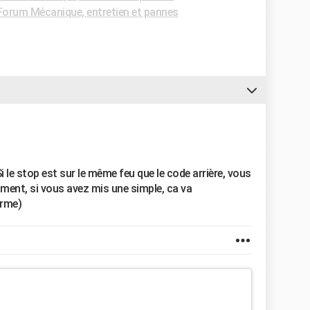
Forum Mécanique, entretien et pannes
le stop est sur le même feu que le code arrière, vous
ment, si vous avez mis une simple, ca va
orme)