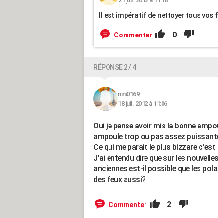
21 juil. 2012 à 11:18
Il est impératif de nettoyer tous vos 
0
Commenter
RÉPONSE 2 / 4
nini0169
18 juil. 2012 à 11:06
Oui je pense avoir mis la bonne ampoul
ampoule trop ou pas assez puissante
Ce qui me parait le plus bizzare c'est
J'ai entendu dire que sur les nouvelle
anciennes est-il possible que les pol
des feux aussi?
2
Commenter