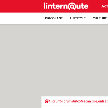
AC
BRICOLAGE
LIFESTYLE
CULTURE
Forum
Forum Auto
Mécanique, entret