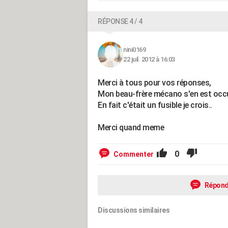
RÉPONSE 4 / 4
nini0169
22 juil. 2012 à 16:03
Merci à tous pour vos réponses,
Mon beau-frère mécano s'en est occ
En fait c'était un fusible je crois..
Merci quand meme
0
Commenter
Répond
Discussions similaires