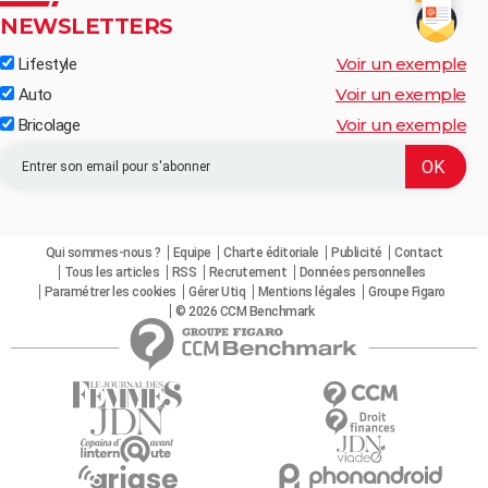
NEWSLETTERS
Voir un exemple
Lifestyle
Voir un exemple
Auto
Voir un exemple
Bricolage
Qui sommes-nous ?
Equipe
Charte éditoriale
Publicité
Contact
Tous les articles
RSS
Recrutement
Données personnelles
Paramétrer les cookies
Gérer Utiq
Mentions légales
Groupe Figaro
© 2026 CCM Benchmark