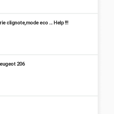
e clignote,mode eco ... Help !!!
Peugeot 206