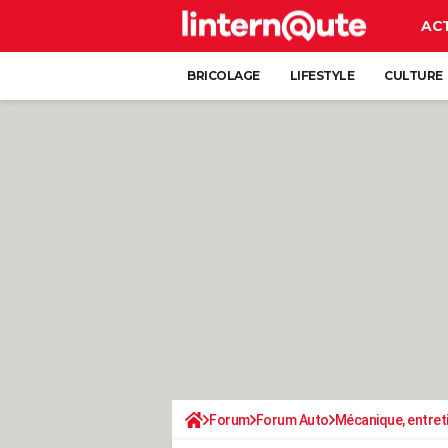
AC
BRICOLAGE
LIFESTYLE
CULTURE
Forum
Forum Auto
Mécanique, entret