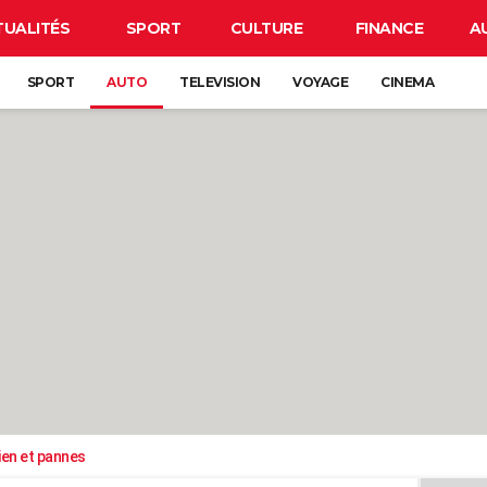
TUALITÉS
SPORT
CULTURE
FINANCE
A
SPORT
AUTO
TELEVISION
VOYAGE
CINEMA
ien et pannes