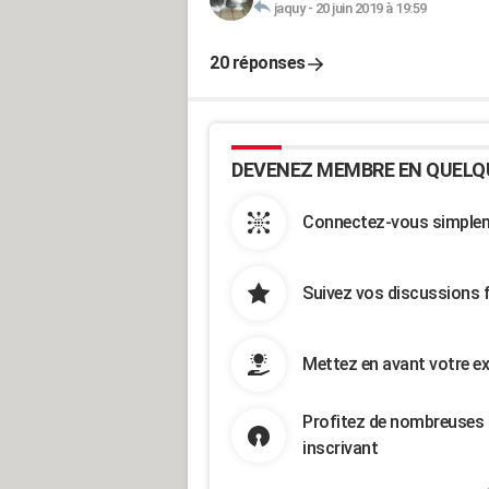
jaquy
-
20 juin 2019 à 19:59
20 réponses
DEVENEZ MEMBRE EN QUELQ
Connectez-vous simpleme
Suivez vos discussions 
Mettez en avant votre ex
Profitez de nombreuses 
inscrivant