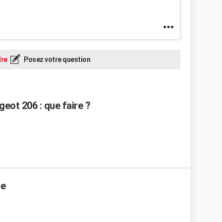
re
Posez votre question
eot 206 : que faire ?
ge