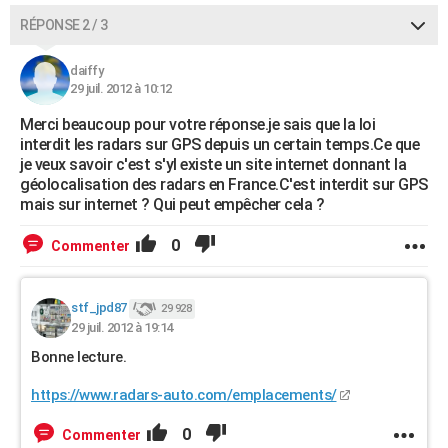
RÉPONSE 2 / 3
daiffy
29 juil. 2012 à 10:12
Merci beaucoup pour votre réponse.je sais que la loi
interdit les radars sur GPS depuis un certain temps.Ce que
je veux savoir c'est s'yl existe un site internet donnant la
géolocalisation des radars en France.C'est interdit sur GPS
mais sur internet ? Qui peut empêcher cela ?
0
Commenter
stf_jpd87
29 928
29 juil. 2012 à 19:14
Bonne lecture.
https://www.radars-auto.com/emplacements/
0
Commenter