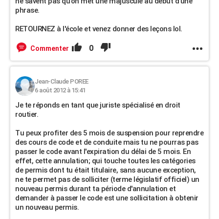
ne savent pas qu'on met une majuscule au début d'une
phrase.
RETOURNEZ à l'école et venez donner des leçons lol.
0
Commenter
Jean-Claude POREE
6 août 2012 à 15:41
Je te réponds en tant que juriste spécialisé en droit
routier.
Tu peux profiter des 5 mois de suspension pour reprendre
des cours de code et de conduite mais tu ne pourras pas
passer le code avant l'expiration du délai de 5 mois. En
effet, cette annulation; qui touche toutes les catégories
de permis dont tu était titulaire, sans aucune exception,
ne te permet pas de solliciter (terme législatif officiel) un
nouveau permis durant ta période d'annulation et
demander à passer le code est une sollicitation à obtenir
un nouveau permis.