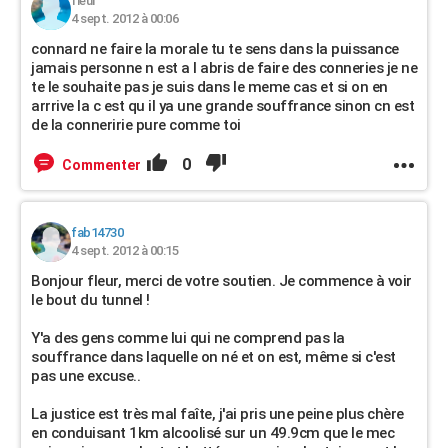
fleur
4 sept. 2012 à 00:06
connard ne faire la morale tu te sens dans la puissance
jamais personne n est a l abris de faire des conneries je ne
te le souhaite pas je suis dans le meme cas et si on en
arrrive la c est qu il ya une grande souffrance sinon cn est
de la conneririe pure comme toi
0
Commenter
fab14730
4 sept. 2012 à 00:15
Bonjour fleur, merci de votre soutien. Je commence à voir
le bout du tunnel !
Y'a des gens comme lui qui ne comprend pas la
souffrance dans laquelle on né et on est, même si c'est
pas une excuse..
La justice est très mal faîte, j'ai pris une peine plus chère
en conduisant 1km alcoolisé sur un 49.9cm que le mec