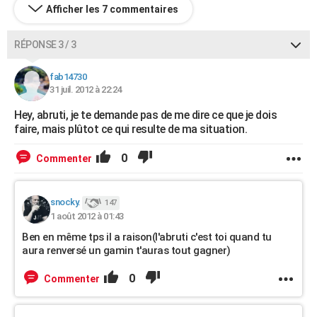
Afficher les 7 commentaires
RÉPONSE 3 / 3
fab14730
31 juil. 2012 à 22:24
Hey, abruti, je te demande pas de me dire ce que je dois
faire, mais plûtot ce qui resulte de ma situation.
0
Commenter
snocky.
147
1 août 2012 à 01:43
Ben en même tps il a raison(l'abruti c'est toi quand tu
aura renversé un gamin t'auras tout gagner)
0
Commenter