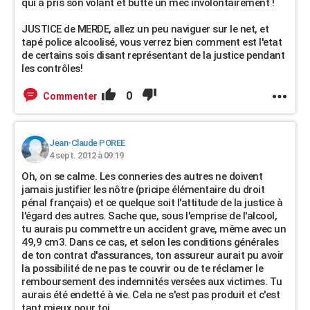
qui a pris son volant et butté un mec involontairement !
JUSTICE de MERDE, allez un peu naviguer sur le net, et
tapé police alcoolisé, vous verrez bien comment est l'etat
de certains sois disant représentant de la justice pendant
les contrôles!
0
Commenter
Jean-Claude POREE
4 sept. 2012 à 09:19
Oh, on se calme. Les conneries des autres ne doivent
jamais justifier les nôtre (pricipe élémentaire du droit
pénal français) et ce quelque soit l'attitude de la justice à
l'égard des autres. Sache que, sous l'emprise de l'alcool,
tu aurais pu commettre un accident grave, même avec un
49,9 cm3. Dans ce cas, et selon les conditions générales
de ton contrat d'assurances, ton assureur aurait pu avoir
la possibilité de ne pas te couvrir ou de te réclamer le
remboursement des indemnités versées aux victimes. Tu
aurais été endetté à vie. Cela ne s'est pas produit et c'est
tant mieux pour toi.