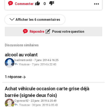
0
Commenter
Afficher les 6 commentaires
Répondre
Posez votre question
Discussions similaires
alcool au volant
badminton63
-
7 janv. 2014 à 16:25
Yisuisse
-
7 janv. 2014 à 22:40
1 réponse
Achat véhicule occasion carte grise déjà
barrée (signée deux fois)
Cypress92
-
22 janv. 2019 à 20:49
Tisuisse
-
30 janv. 2019 à 05:43