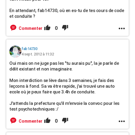
En attendant, fab14730, où en es-tu de tes cours de code
et conduite ?
0
Commenter
fab14730
4 sept. 2012 à 11:32
Oui mais on ne juge pas les "tu aurais pu", la je parle de
délit existant et non imaginaire.
Mon interdiction se lève dans 3 semaines, je fais des
leçcons à fond. Sa va être rapide, j'ai trouvé une auto
ecole où je peux faire que 3.4h de conduite.
J'attends la prefecture qu'il m'envoie la convoc pour les
test psychotechniques :/
0
Commenter