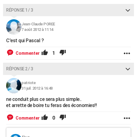
RÉPONSE 1 / 3
Jean-Claude POREE
7 août 2012 à 11:14
C'est qui Pascal ?
1
Commenter
RÉPONSE 2 / 3
patriote
31 juil. 2012 à 16:48
ne conduit plus ce sera plus simple..
et arrette de boire tu feras des économies!!
0
Commenter