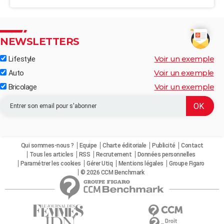
NEWSLETTERS
Voir un exemple
Lifestyle
Voir un exemple
Auto
Voir un exemple
Bricolage
Qui sommes-nous ?
Equipe
Charte éditoriale
Publicité
Contact
Tous les articles
RSS
Recrutement
Données personnelles
Paramétrer les cookies
Gérer Utiq
Mentions légales
Groupe Figaro
© 2026 CCM Benchmark