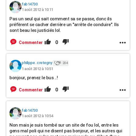
fab14730
1 août 2012 à 10:11
Pas un seul qui sait comment sa se passe, donc ils
préfèrent se cacher derrière un "arrête de conduire". Ils
sont beau les justiciés lol.
0
Commenter
philippe..cretegny
204
1 août 2012 à 10:51
bonjour, prenez le bus ..!
0
Commenter
fab14730
1 août 2012 à 10:54
Non mais je suis tombé sur un site de fou lol, entre les
gens mal poli qui ne disent pas bonjour, et les autres qui